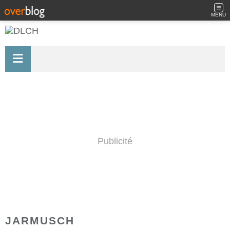
MENU
Publicité
JARMUSCH