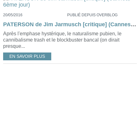
20/05/2016
PUBLIÉ DEPUIS OVERBLOG
PATERSON de Jim Jarmusch [critique] (Cannes, 6ème jour)
Après l'emphase hystérique, le naturalisme pubien, le
cannibalisme trash et le blockbuster bancal (on dirait
presque...
EN SAVOIR PLUS