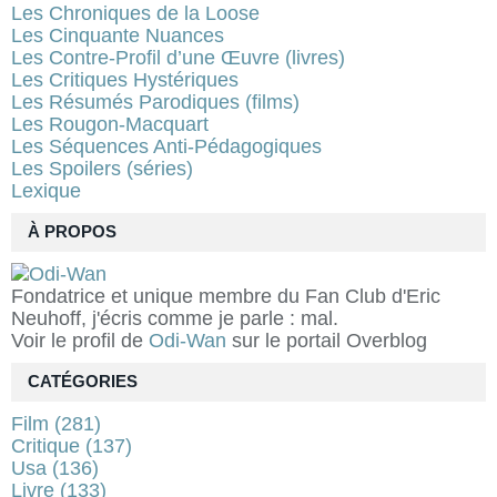
Les Chroniques de la Loose
Les Cinquante Nuances
Les Contre-Profil d’une Œuvre (livres)
Les Critiques Hystériques
Les Résumés Parodiques (films)
Les Rougon-Macquart
Les Séquences Anti-Pédagogiques
Les Spoilers (séries)
Lexique
À PROPOS
Fondatrice et unique membre du Fan Club d'Eric
Neuhoff, j'écris comme je parle : mal.
Voir le profil de
Odi-Wan
sur le portail Overblog
CATÉGORIES
Film
(281)
Critique
(137)
Usa
(136)
Livre
(133)