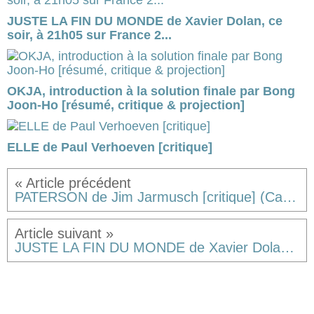
JUSTE LA FIN DU MONDE de Xavier Dolan, ce
soir, à 21h05 sur France 2...
OKJA, introduction à la solution finale par Bong
Joon-Ho [résumé, critique & projection]
ELLE de Paul Verhoeven [critique]
PATERSON de Jim Jarmusch [critique] (Cannes, 6ème jour)
JUSTE LA FIN DU MONDE de Xavier Dolan [critique] (Cannes, (le) 8ème jour)