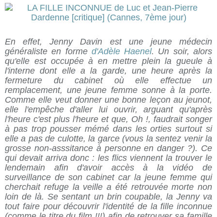
En effet, Jenny Davin est une jeune médecin
généraliste en forme
d'Adèle Haenel
. Un soir, alors
qu'elle est occupée à en mettre plein la gueule à
l'interne dont elle a la garde, une heure après la
fermeture du cabinet où elle effectue un
remplacement, une jeune femme sonne à la porte.
Comme elle veut donner une bonne leçon au jeunot,
elle l'empêche d'aller lui ouvrir, arguant qu'après
l'heure c'est plus l'heure et que, Oh !, faudrait songer
à pas trop pousser mémé dans les orties surtout si
elle a pas de culotte, la garce (vous la sentez venir la
grosse non-asssitance à personne en danger ?). Ce
qui devait arriva donc : les flics viennent la trouver le
lendemain afin d'avoir accès à la vidéo de
surveillance de son cabinet car la jeune femme qui
cherchait refuge la veille a été retrouvée morte non
loin de là. Se sentant un brin coupable, la Jenny va
tout faire pour découvrir l'identité de la fille inconnue
(comme le titre du film !!!) afin de retrouver sa famille