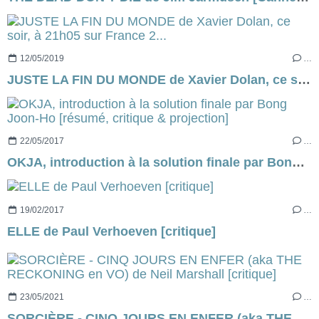
12/05/2019
…
JUSTE LA FIN DU MONDE de Xavier Dolan, ce soir, à 21h05 sur France 2...
22/05/2017
…
OKJA, introduction à la solution finale par Bong Joon-Ho [résumé, critique & projection]
19/02/2017
…
ELLE de Paul Verhoeven [critique]
23/05/2021
…
SORCIÈRE - CINQ JOURS EN ENFER (aka THE RECKONING en VO) de Neil Marshall [critique]