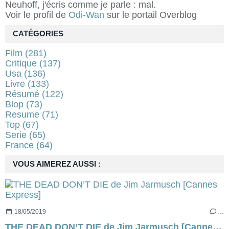
Neuhoff, j'écris comme je parle : mal.
Voir le profil de
Odi-Wan
sur le portail Overblog
CATÉGORIES
Film
(281)
Critique
(137)
Usa
(136)
Livre
(133)
Résumé
(122)
Blop
(73)
Resume
(71)
Top
(67)
Serie
(65)
France
(64)
VOUS AIMEREZ AUSSI :
18/05/2019
…
THE DEAD DON’T DIE de Jim Jarmusch [Cannes Express]