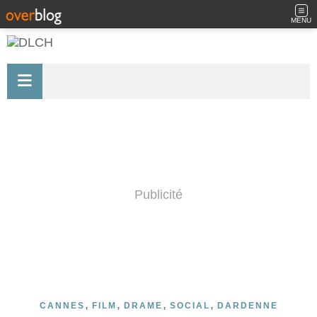
MENU
Publicité
,
,
,
,
CANNES
FILM
DRAME
SOCIAL
DARDENNE