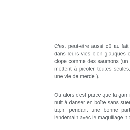
C'est peut-être aussi dû au fa
dans leurs vies bien glauques e
clope comme des saumons (un p
mettent à picoler toutes seules,
une vie de merde").
Ou alors c'est parce que la gami
nuit à danser en boîte sans suer 
tapin pendant une bonne parti
lendemain avec le maquillage nick