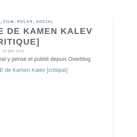
,
,
,
C
FILM
POLAR
SOCIAL
E DE KAMEN KALEV
RITIQUE]
25 MAI 2016
mal y pense et publié depuis Overblog