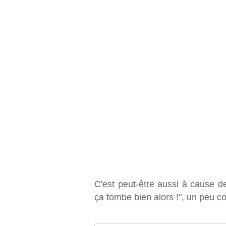
C'est peut-être aussi à cause d
ça tombe bien alors !", un peu c