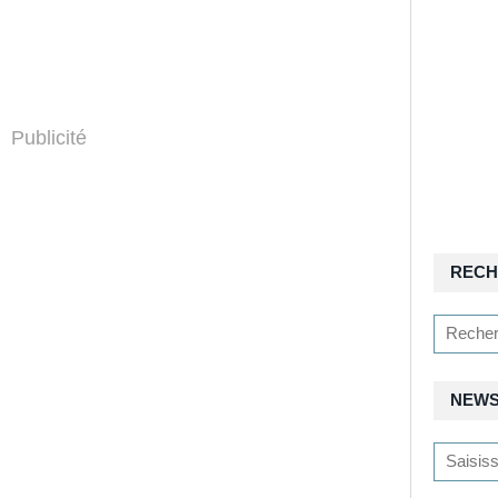
Publicité
RECH
NEWS