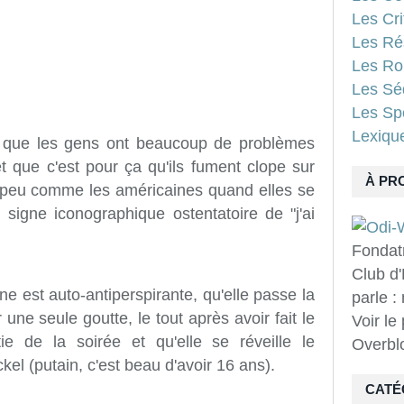
Les Cri
Les Ré
Les Ro
Les Sé
Les Spo
Lexiqu
it que les gens ont beaucoup de problèmes
t que c'est pour ça qu'ils fument clope sur
À PR
eu comme les américaines quand elles se
 signe iconographique ostentatoire de "j'ai
Fondat
Club d'
ne est auto-antiperspirante, qu'elle passe la
parle :
une seule goutte, le tout après avoir fait le
Voir le
e de la soirée et qu'elle se réveille le
Overbl
el (putain, c'est beau d'avoir 16 ans).
CATÉ