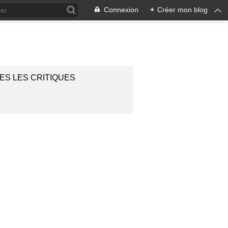
Connexion
+
Créer mon blog
ES LES CRITIQUES