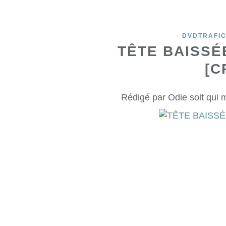
DVDTRAFI
TÊTE BAISSÉ
[C
Rédigé par Odie soit qui 