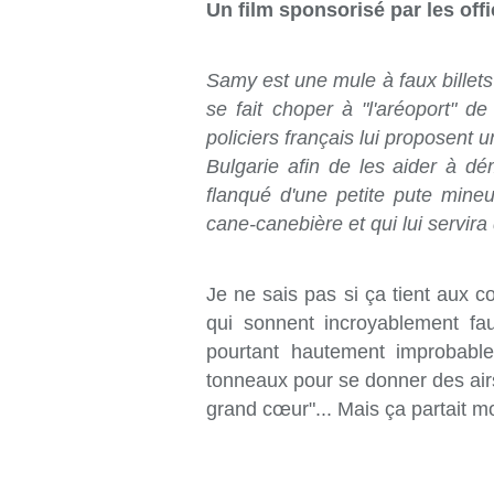
Un film sponsorisé par les off
Samy est une mule à faux billet
se fait choper à "l'aréoport" de
policiers français lui proposent un
Bulgarie afin de les aider à dé
flanqué d'une petite pute mineu
cane-canebière et qui lui servira 
Je ne sais pas si ça tient aux c
qui sonnent incroyablement faux,
pourtant hautement improbabl
tonneaux pour se donner des airs
grand cœur"... Mais ça partait m