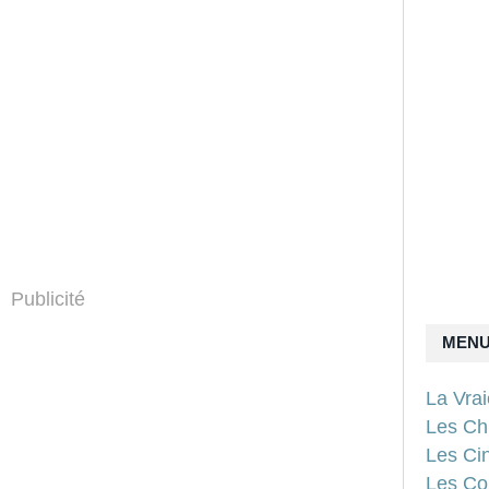
Publicité
MEN
La Vra
Les Ch
Les Ci
Les Con