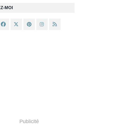
EZ-MOI
Publicité