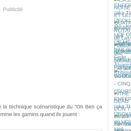
Publicité
e la technique scénaristique du "Oh Ben ça
omme les gamins quand ils jouent :