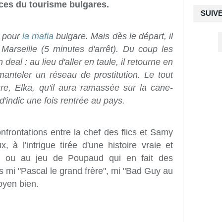
ices du tourisme bulgares.
SUIV
s pour
la mafia
bulgare. Mais dès le départ, il
 Marseille (5 minutes d'arrêt). Du coup les
 deal : au lieu d'aller en taule, il retourne en
manteler un réseau de prostitution. Le tout
re, Elka, qu'il aura ramassée sur la cane-
d'indic une fois rentrée au pays.
onfrontations entre la chef des flics et Samy
 à l'intrigue tirée d'une histoire vraie et
e ou au jeu de Poupaud qui en fait des
 mi "Pascal le grand frère", mi "Bad Guy au
oyen bien.