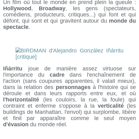
Un film où tout le monde en prend plein la gueule :
Hollywood
,
Broadway
, les gens (spectateurs,
comédiens, producteurs, critiques...) qui font et qui
défont, qui sont et qui gravitent autour du
monde du
spectacle
.
Iñárritu
joue de manière assez virtuose sur
l'importance du
cadre
dans l'enchaînement de
l'action (sans coupures apparentes, il valait mieux),
dans la relation des
personnages
à l'histoire qui se
déroule et dans leurs rapports entre eux, et où
l'horizontalité
(les couloirs, la rue, la foule) qui
contraint et enferme s'oppose à la
verticalité
(les
buildings de Manhattan, l'envol) qui surplombe, libère
et finit par apparaître comme le seul moyen
d'évasion
du monde réel.