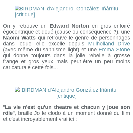
On y retrouve un
Edward Norton
en gros enfoiré
égocentrique et doué (cause ou conséquence ?), une
Naomi Watts
qui retrouve le genre de personnages
dans lequel elle excelle depuis
Mulholland Drive
(avec même du saphisme light) et une
Emma Stone
qui donne toujours dans la jolie rebelle à grosse
frange et gros yeux mais peut-être un peu moins
caricaturale cette fois...
"
La vie n'est qu'un theatre et chacun y joue son
rôle
", braille Jo le clodo à un moment donné du film
et c'est incroyablement vrai ici :