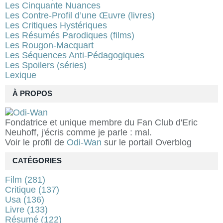
Les Cinquante Nuances
Les Contre-Profil d’une Œuvre (livres)
Les Critiques Hystériques
Les Résumés Parodiques (films)
Les Rougon-Macquart
Les Séquences Anti-Pédagogiques
Les Spoilers (séries)
Lexique
À PROPOS
Fondatrice et unique membre du Fan Club d'Eric
Neuhoff, j'écris comme je parle : mal.
Voir le profil de
Odi-Wan
sur le portail Overblog
CATÉGORIES
Film
(281)
Critique
(137)
Usa
(136)
Livre
(133)
Résumé
(122)