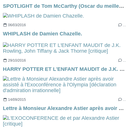
SPOTLIGHT de Tom McCarthy (Oscar du meilleur film 2016)
06/03/2016
…
WHIPLASH de Damien Chazelle.
29/10/2016
…
HARRY POTTER ET L'ENFANT MAUDIT de J.K. Rowling, John Tiffany & Jack Thorne [critique]
14/09/2015
…
Lettre à Monsieur Alexandre Astier après avoir assisté à l'Exoconférence à l'Olympia [déclaration d'admiration irrationnelle]