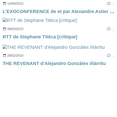
14/09/2015
…
L'EXOCONFERENCE de et par Alexandre Astier [critique]
08/03/2015
…
RTT de Stephane Titéca [critique]
28/02/2016
…
THE REVENANT d'Alejandro Gonzáles Iñárritu