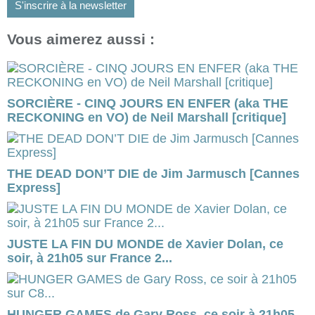
S'inscrire à la newsletter
Vous aimerez aussi :
SORCIÈRE - CINQ JOURS EN ENFER (aka THE
RECKONING en VO) de Neil Marshall [critique]
THE DEAD DON’T DIE de Jim Jarmusch [Cannes
Express]
JUSTE LA FIN DU MONDE de Xavier Dolan, ce
soir, à 21h05 sur France 2...
HUNGER GAMES de Gary Ross, ce soir à 21h05