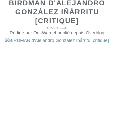
BIRDMAN D'ALEJANDRO
GONZÁLEZ IÑÁRRITU
[CRITIQUE]
6 MARS 2015
Rédigé par Odi-Wan et publié depuis Overblog