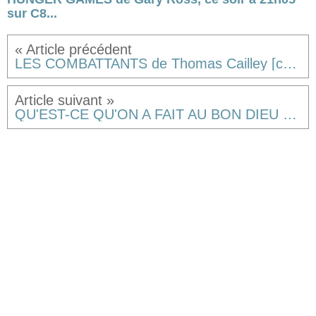
sur C8...
LES COMBATTANTS de Thomas Cailley [critique]
QU'EST-CE QU'ON A FAIT AU BON DIEU ? de Philippe de Chauveron [critique]