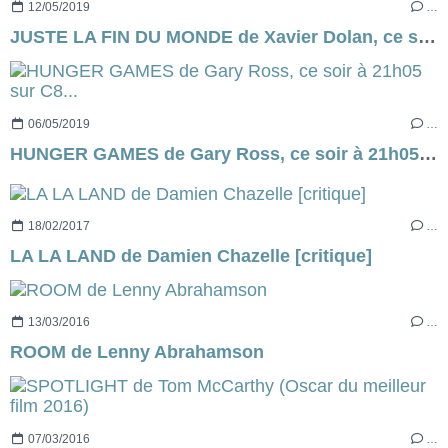
12/05/2019
…
JUSTE LA FIN DU MONDE de Xavier Dolan, ce soir, à 21h05 sur France 2...
06/05/2019
…
HUNGER GAMES de Gary Ross, ce soir à 21h05 sur C8...
18/02/2017
…
LA LA LAND de Damien Chazelle [critique]
13/03/2016
…
ROOM de Lenny Abrahamson
07/03/2016
…