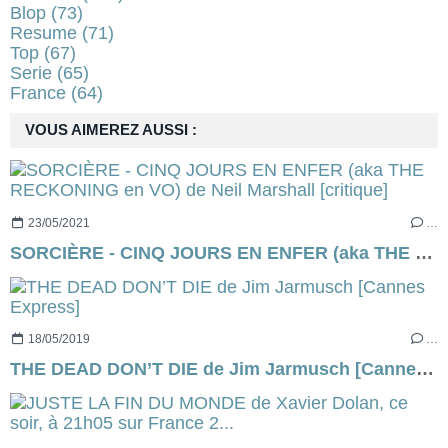
Blop
(73)
Resume
(71)
Top
(67)
Serie
(65)
France
(64)
VOUS AIMEREZ AUSSI :
23/05/2021
…
SORCIÈRE - CINQ JOURS EN ENFER (aka THE RECKONING en VO) de Neil Marshall [critique]
18/05/2019
…
THE DEAD DON’T DIE de Jim Jarmusch [Cannes Express]