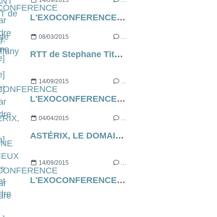
14/09/2015
…
L'EXOCONFERENCE de et par Alexandre Astier [critique]
08/03/2015
…
RTT de Stephane Titéca [critique]
14/09/2015
…
L'EXOCONFERENCE de et par Alexandre Astier [critique]
04/04/2015
…
ASTÉRIX, LE DOMAINE DES DIEUX de Louis Clichy et Alexandre Astier [critique]
14/09/2015
…
L'EXOCONFERENCE de et par Alexandre Astier [critique]