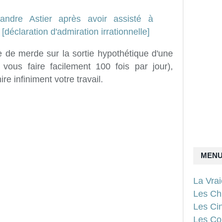
e de merde sur la sortie hypothétique d'une
 vous faire facilement 100 fois par jour),
re infiniment votre travail.
MEN
La Vra
Les Ch
Les Ci
Les Con