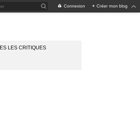
Connexion
+
Créer mon blog
ES LES CRITIQUES