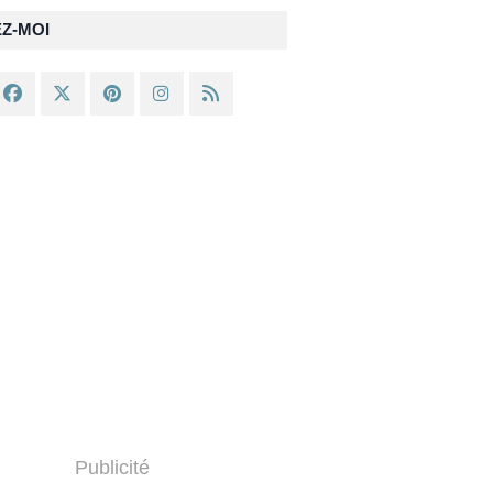
EZ-MOI
Publicité