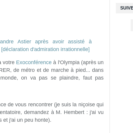
SUIV
 à votre
Exoconférence
à l'Olympia (après un
 RER, de métro et de marche à pied... dans
 monde, on va pas se plaindre, faut pas
nce de vous rencontrer (je suis la niçoise qui
tentatoire, demandez à M. Hembert : j'ai vu
et j'ai un peu honte).