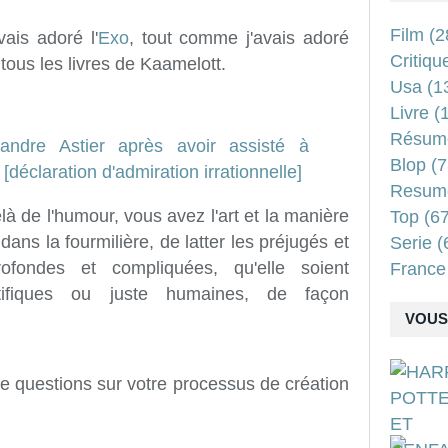
Film
(2
vais adoré l'
Exo
, tout comme j'avais adoré
Critiqu
tous les livres de Kaamelott.
Usa
(1
Livre
(1
Résum
Blop
(7
Resum
là de l'humour, vous avez l'art et la manière
Top
(67
ans la fourmilière, de latter les préjugés et
Serie
(
fondes et compliquées, qu'elle soient
France
ientifiques ou juste humaines, de façon
VOUS 
de questions sur votre processus de création