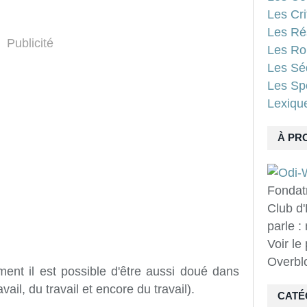
Les Cri
Les Ré
Publicité
Les Ro
Les Sé
Les Spo
Lexiqu
À PR
Fondat
Club d'
parle :
Voir le
Overbl
ent il est possible d'être aussi doué dans
ail, du travail et encore du travail).
CATÉ