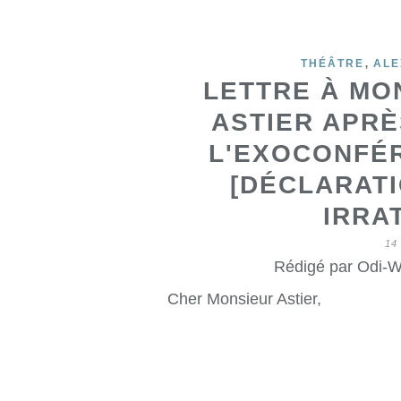
,
THÉÂTRE
ALE
LETTRE À MO
ASTIER APRÈ
L'EXOCONFÉR
[DÉCLARATI
IRRA
14
Rédigé par Odi-W
Cher Monsieur Astier,