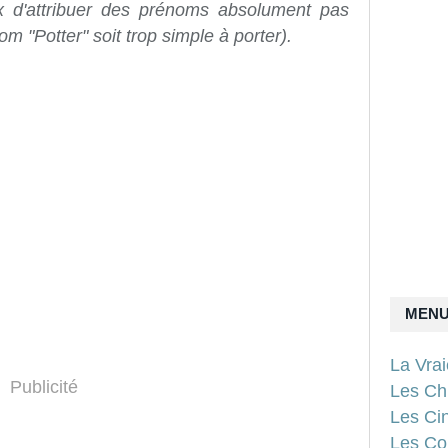
oix d'attribuer des prénoms absolument pas
om "Potter" soit trop simple à porter).
MEN
La Vra
Publicité
Les Ch
Les Ci
Les Con