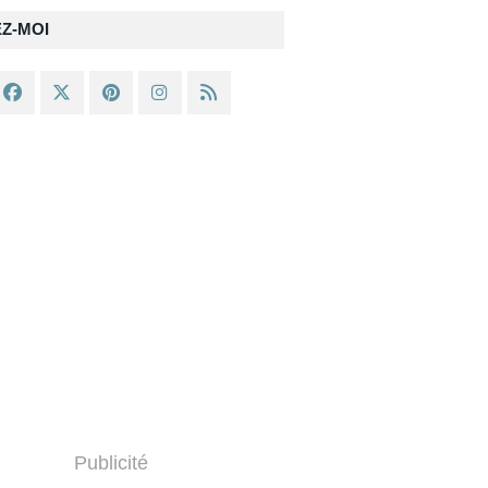
EZ-MOI
Publicité