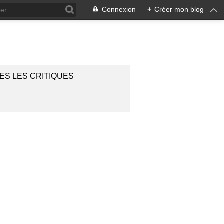
Connexion
+
Créer mon blog
ES LES CRITIQUES