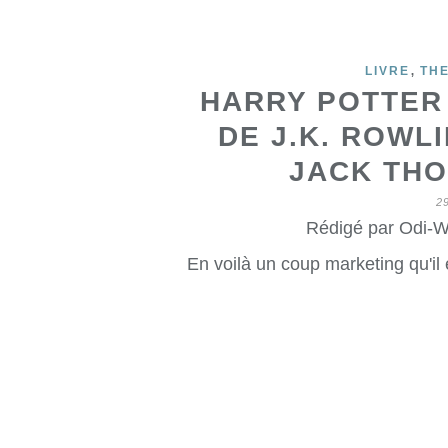
,
LIVRE
TH
HARRY POTTER 
DE J.K. ROWLI
JACK THO
2
Rédigé par Odi-W
En voilà un coup marketing qu'il 