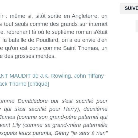
SUIV
 : même si, sitôt sortie en Angleterre, on
és tout seuls comme des grands sur internet
ire, reprenant là où le septième roman s'était
 la bataille de Poudlard, on a eu envie d'en
rce qu'on est cons comme Saint Thomas, un
e des grosses merdes.
(comme Dumbledore qui s'est sacrifié pour
ui s'est sacrifié pour Harry), deuxième
ès James (comme son grand-père paternel qui
 avant Lily (comme sa grand-mère paternelle
uxquels leurs parents, Ginny "je sers à rien"