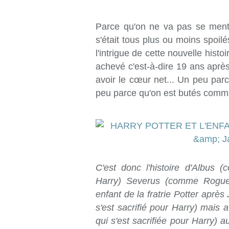
Parce qu'on ne va pas se mentir
s'était tous plus ou moins spoil
l'intrigue de cette nouvelle histo
achevé c'est-à-dire 19 ans après
avoir le cœur net... Un peu pa
peu parce qu'on est butés comm
C'est donc l'histoire d'Albus 
Harry) Severus (comme Rogue q
enfant de la fratrie Potter apr
s'est sacrifié pour Harry) mais
qui s'est sacrifiée pour Harry) a