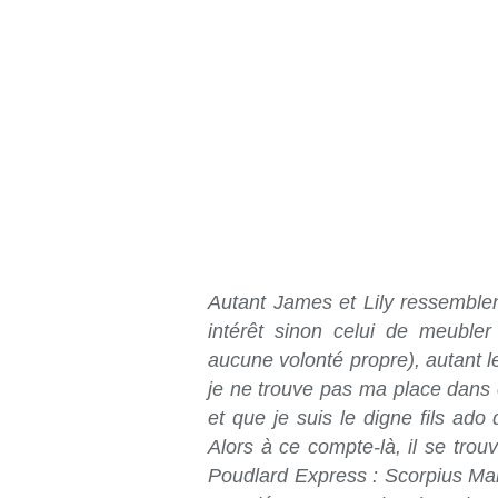
Autant James et Lily ressemblen
intérêt sinon celui de meubler
aucune volonté propre), autant l
je ne trouve pas ma place dans 
et que je suis le digne fils 
Alors à ce compte-là, il se trou
Poudlard Express : Scorpius Mal