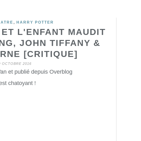
,
EATRE
HARRY POTTER
ET L'ENFANT MAUDIT
NG, JOHN TIFFANY &
RNE [CRITIQUE]
9 OCTOBRE 2016
an et publié depuis Overblog
est chatoyant !