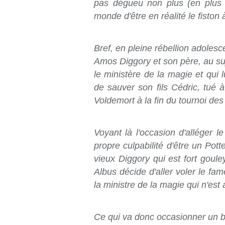
pas dégueu non plus (en plus 
monde d'être en réalité le fiston 
Bref, en pleine rébellion adoles
Amos Diggory et son père, au suj
le ministère de la magie et qui l
de sauver son fils Cédric, tué à
Voldemort à la fin du tournoi des 
Voyant là l'occasion d'alléger l
propre culpabilité d'être un Pott
vieux Diggory qui est fort goule
Albus décide d'aller voler le f
la ministre de la magie qui n'est
Ce qui va donc occasionner un b