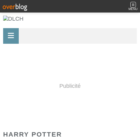
MENU
Publicité
HARRY POTTER