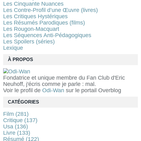
Les Cinquante Nuances
Les Contre-Profil d’une Œuvre (livres)
Les Critiques Hystériques
Les Résumés Parodiques (films)
Les Rougon-Macquart
Les Séquences Anti-Pédagogiques
Les Spoilers (séries)
Lexique
À PROPOS
Fondatrice et unique membre du Fan Club d'Eric
Neuhoff, j'écris comme je parle : mal.
Voir le profil de
Odi-Wan
sur le portail Overblog
CATÉGORIES
Film
(281)
Critique
(137)
Usa
(136)
Livre
(133)
Résumé
(122)