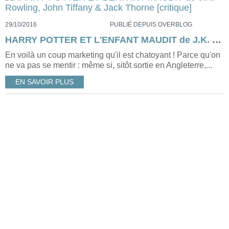
29/10/2016
PUBLIÉ DEPUIS OVERBLOG
HARRY POTTER ET L'ENFANT MAUDIT de J.K. Rowling, John Tiffany & Jack Thorne [critique]
En voilà un coup marketing qu'il est chatoyant ! Parce qu'on
ne va pas se mentir : même si, sitôt sortie en Angleterre,...
EN SAVOIR PLUS