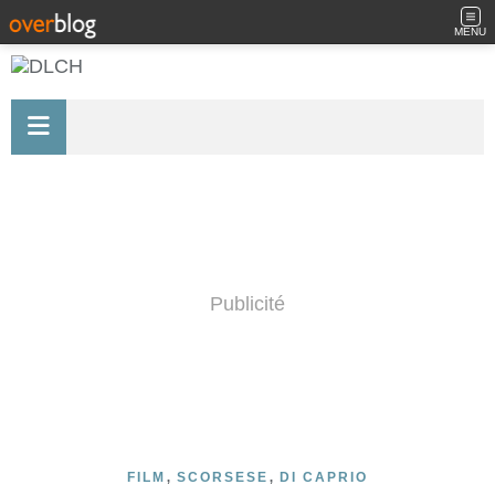
MENU
Publicité
,
,
FILM
SCORSESE
DI CAPRIO