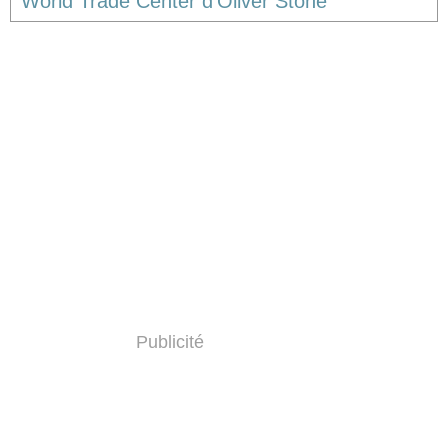
World Trade Center d'Oliver Stone
Publicité