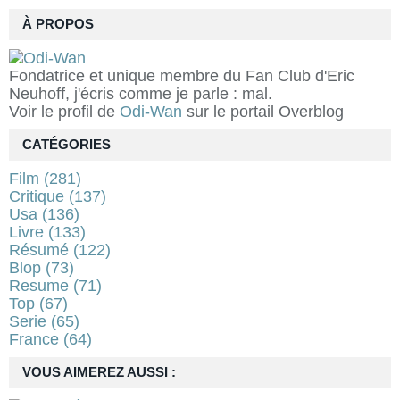
À PROPOS
Fondatrice et unique membre du Fan Club d'Eric
Neuhoff, j'écris comme je parle : mal.
Voir le profil de
Odi-Wan
sur le portail Overblog
CATÉGORIES
Film
(281)
Critique
(137)
Usa
(136)
Livre
(133)
Résumé
(122)
Blop
(73)
Resume
(71)
Top
(67)
Serie
(65)
France
(64)
VOUS AIMEREZ AUSSI :