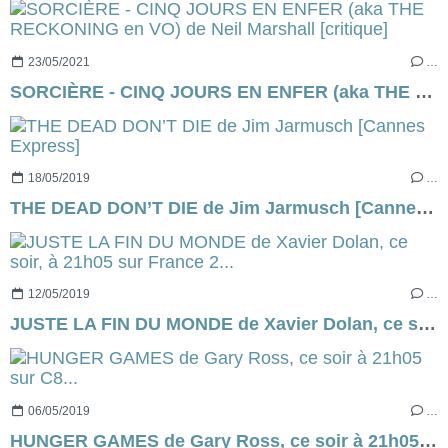
23/05/2021
…
SORCIÈRE - CINQ JOURS EN ENFER (aka THE RECKONING en VO) de Neil Marshall [critique]
18/05/2019
…
THE DEAD DON’T DIE de Jim Jarmusch [Cannes Express]
12/05/2019
…
JUSTE LA FIN DU MONDE de Xavier Dolan, ce soir, à 21h05 sur France 2...
06/05/2019
…
HUNGER GAMES de Gary Ross, ce soir à 21h05 sur C8...