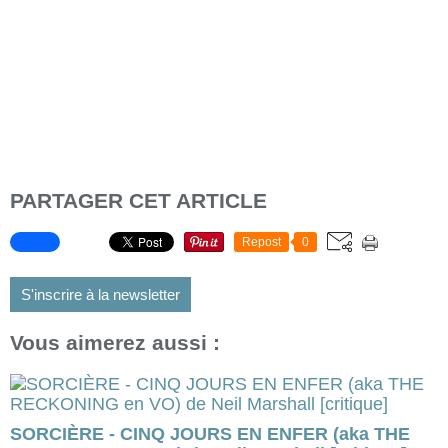
PARTAGER CET ARTICLE
Repost
0
S'inscrire à la newsletter
Vous aimerez aussi :
SORCIÈRE - CINQ JOURS EN ENFER (aka THE