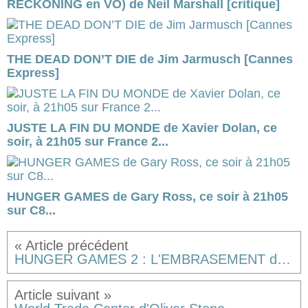
RECKONING en VO) de Neil Marshall [critique]
THE DEAD DON’T DIE de Jim Jarmusch [Cannes
Express]
JUSTE LA FIN DU MONDE de Xavier Dolan, ce
soir, à 21h05 sur France 2...
HUNGER GAMES de Gary Ross, ce soir à 21h05
sur C8...
HUNGER GAMES 2 : L'EMBRASEMENT de Francis Lawrence [critique]