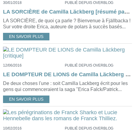
30/01/2018
PUBLIÉ DEPUIS OVERBLOG
LA SORCIÈRE de Camilla Läckberg [résumé pas trop spoilant mais un p’tit peu quand même] & [critique]
LA SORCIÈRE, de quoi ça parle ? Bienvenue à Fjällbacka !
Sur votre droite Erica, auteure de polars à succès basés...
EN SAVOIR PLUS
12/06/2016
PUBLIÉ DEPUIS OVERBLOG
LE DOMPTEUR DE LIONS de Camilla Läckberg [critique]
De deux choses l'une : soit Camilla Lackberg écrit pour les
gens qui commenceraient la saga "Erica Falck/Patrick...
EN SAVOIR PLUS
10/02/2016
PUBLIÉ DEPUIS OVERBLOG