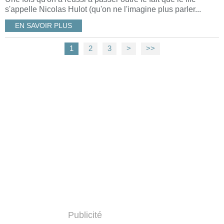
s'appelle Nicolas Hulot (qu'on ne l'imagine plus parler...
EN SAVOIR PLUS
1
2
3
>
>>
Publicité