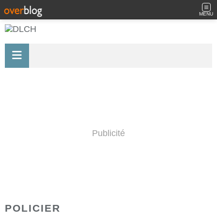
MENU
Publicité
POLICIER