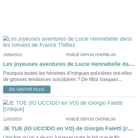
29/04/2015
PUBLIÉ DEPUIS OVERBLOG
Les joyeuses aventures de Lucie Hennebelle dans les romans de Franck Thilliez.
Pourquoi toutes les héroïnes d'intrigues policières ont-elles
de grosses tendances suicidaires ? De Mila Vasquez...
EN SAVOIR PLUS
11/03/2015
PUBLIÉ DEPUIS OVERBLOG
JE TUE (IO UCCIDO en VO) de Giorgio Faletti [critique]
Une fois qu'on a réussi à passer outre le fait que le flic