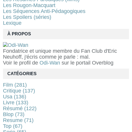
Les Rougon-Macquart
Les Séquences Anti-Pédagogiques
Les Spoilers (séries)
Lexique
À PROPOS
Fondatrice et unique membre du Fan Club d'Eric
Neuhoff, j'écris comme je parle : mal.
Voir le profil de
Odi-Wan
sur le portail Overblog
CATÉGORIES
Film
(281)
Critique
(137)
Usa
(136)
Livre
(133)
Résumé
(122)
Blop
(73)
Resume
(71)
Top
(67)
Serie
(65)