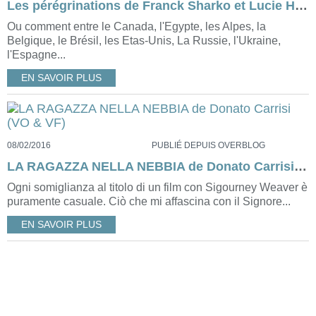
Les pérégrinations de Franck Sharko et Lucie Hennebelle dans les romans de Franck Thilliez.
Ou comment entre le Canada, l'Egypte, les Alpes, la
Belgique, le Brésil, les Etas-Unis, La Russie, l'Ukraine,
l'Espagne...
EN SAVOIR PLUS
08/02/2016
PUBLIÉ DEPUIS OVERBLOG
LA RAGAZZA NELLA NEBBIA de Donato Carrisi (VO & VF)
Ogni somiglianza al titolo di un film con Sigourney Weaver è
puramente casuale. Ciò che mi affascina con il Signore...
EN SAVOIR PLUS