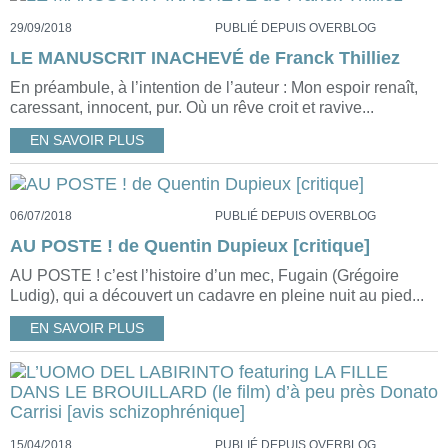
29/09/2018
PUBLIÉ DEPUIS OVERBLOG
LE MANUSCRIT INACHEVÉ de Franck Thilliez
En préambule, à l’intention de l’auteur : Mon espoir renaît,
caressant, innocent, pur. Où un rêve croit et ravive...
EN SAVOIR PLUS
06/07/2018
PUBLIÉ DEPUIS OVERBLOG
AU POSTE ! de Quentin Dupieux [critique]
AU POSTE ! c’est l’histoire d’un mec, Fugain (Grégoire
Ludig), qui a découvert un cadavre en pleine nuit au pied...
EN SAVOIR PLUS
15/04/2018
PUBLIÉ DEPUIS OVERBLOG