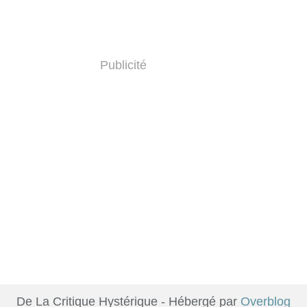
Publicité
De La Critique Hystérique - Hébergé par
Overblog