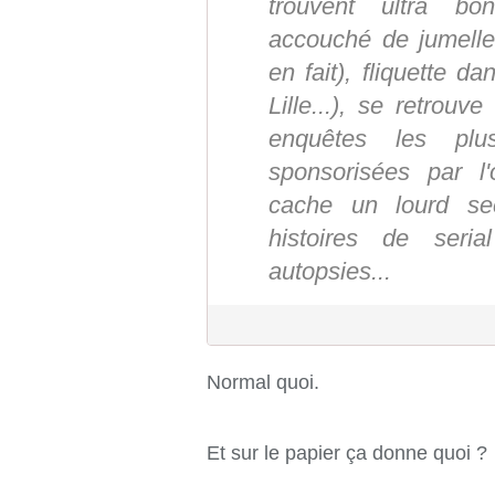
trouvent ultra b
accouché de jumelles
en fait), fliquette 
Lille...), se retrou
enquêtes les plu
sponsorisées par l'
cache un lourd secr
histoires de seria
autopsies...
Normal quoi.
Et sur le papier ça donne quoi ?