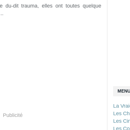
 du-dit trauma, elles ont toutes quelque
..
MEN
La Vra
Les Ch
Publicité
Les Ci
Les Con