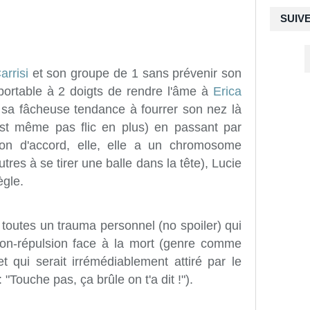
SUIV
rrisi
et son groupe de 1 sans prévenir son
portable à 2 doigts de rendre l'âme à
Erica
sa fâcheuse tendance à fourrer son nez là
 est même pas flic en plus) en passant par
n d'accord, elle, elle a un chromosome
res à se tirer une balle dans la tête), Lucie
ègle.
t toutes un trauma personnel (no spoiler) qui
action-répulsion face à la mort (genre comme
et qui serait irrémédiablement attiré par le
 "Touche pas, ça brûle on t'a dit !").