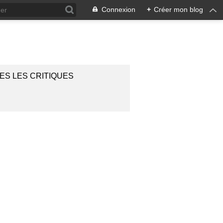
Connexion
+
Créer mon blog
ES LES CRITIQUES