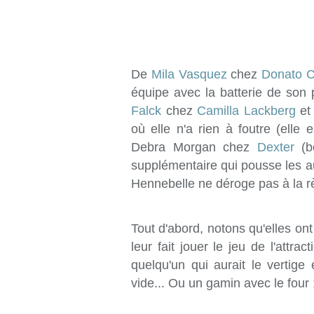
De
Mila Vasquez
chez
Donato Ca
équipe avec la batterie de son 
Falck
chez
Camilla Lackberg
et 
où elle n'a rien à foutre (elle
Debra Morgan chez
Dexter
(bo
supplémentaire qui pousse les aut
Hennebelle ne déroge pas à la r
Tout d'abord, notons qu'elles on
leur fait jouer le jeu de l'attr
quelqu'un qui aurait le vertige 
vide... Ou un gamin avec le four :