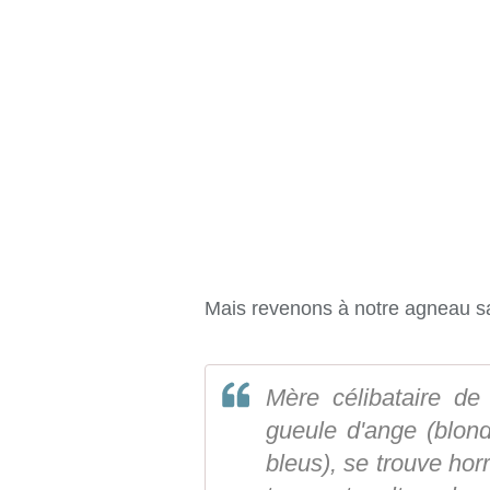
Mais revenons à notre agneau sacr
Mère célibataire de
gueule d'ange (blon
bleus), se trouve hor