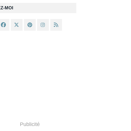
EZ-MOI
Publicité