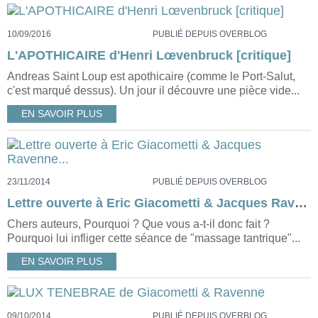
10/09/2016
PUBLIÉ DEPUIS OVERBLOG
L'APOTHICAIRE d'Henri Lœvenbruck [critique]
Andreas Saint Loup est apothicaire (comme le Port-Salut,
c'est marqué dessus). Un jour il découvre une pièce vide...
EN SAVOIR PLUS
23/11/2014
PUBLIÉ DEPUIS OVERBLOG
Lettre ouverte à Eric Giacometti & Jacques Ravenne...
Chers auteurs, Pourquoi ? Que vous a-t-il donc fait ?
Pourquoi lui infliger cette séance de "massage tantrique"...
EN SAVOIR PLUS
09/10/2014
PUBLIÉ DEPUIS OVERBLOG