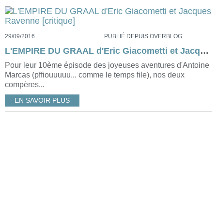
29/09/2016
PUBLIÉ DEPUIS OVERBLOG
L'EMPIRE DU GRAAL d'Eric Giacometti et Jacques Ravenne [critique]
Pour leur 10ème épisode des joyeuses aventures d'Antoine
Marcas (pffiouuuuu... comme le temps file), nos deux
compères...
EN SAVOIR PLUS