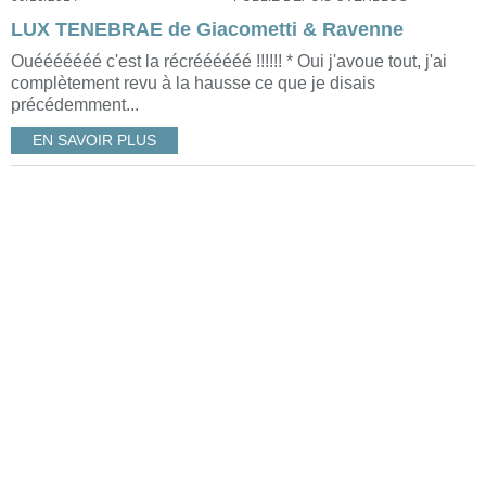
LUX TENEBRAE de Giacometti & Ravenne
Ouééééééé c'est la récréééééé !!!!!! * Oui j'avoue tout, j'ai
complètement revu à la hausse ce que je disais
précédemment...
EN SAVOIR PLUS