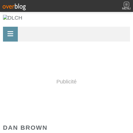
MENU
Publicité
DAN BROWN