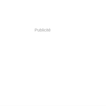
Publicité