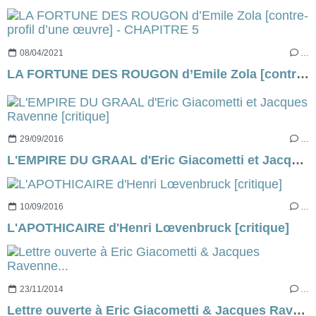
08/04/2021
…
LA FORTUNE DES ROUGON d’Emile Zola [contre-profil d’une œuvre] - CHAPITRE 5
29/09/2016
…
L'EMPIRE DU GRAAL d'Eric Giacometti et Jacques Ravenne [critique]
10/09/2016
…
L'APOTHICAIRE d'Henri Lœvenbruck [critique]
23/11/2014
…
Lettre ouverte à Eric Giacometti & Jacques Ravenne...