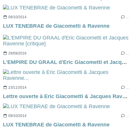
09/10/2014
…
LUX TENEBRAE de Giacometti & Ravenne
29/09/2016
…
L'EMPIRE DU GRAAL d'Eric Giacometti et Jacques Ravenne [critique]
23/11/2014
…
Lettre ouverte à Eric Giacometti & Jacques Ravenne...
09/10/2014
…
LUX TENEBRAE de Giacometti & Ravenne