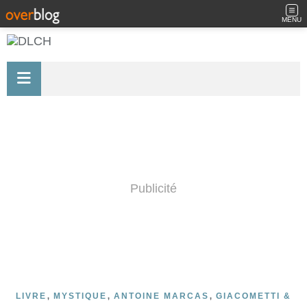
MENU
Publicité
,
,
,
LIVRE
MYSTIQUE
ANTOINE MARCAS
GIACOMETTI &