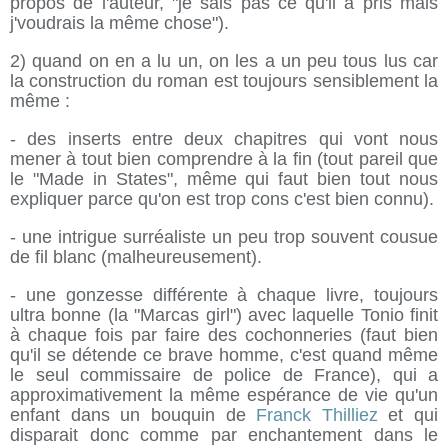
propos de l'auteur, "je sais pas ce qu'il a pris mais
j'voudrais la même chose").
2) quand on en a lu un, on les a un peu tous lus car
la construction du roman est toujours sensiblement la
même :
- des inserts entre deux chapitres qui vont nous
mener à tout bien comprendre à la fin (tout pareil que
le "Made in States", même qui faut bien tout nous
expliquer parce qu'on est trop cons c'est bien connu).
- une intrigue surréaliste un peu trop souvent cousue
de fil blanc (malheureusement).
- une gonzesse différente à chaque livre, toujours
ultra bonne (la "Marcas girl") avec laquelle Tonio finit
à chaque fois par faire des cochonneries (faut bien
qu'il se détende ce brave homme, c'est quand même
le seul commissaire de police de France), qui a
approximativement la même espérance de vie qu'un
enfant dans un bouquin de
Franck Thilliez
et qui
disparait donc comme par enchantement dans le