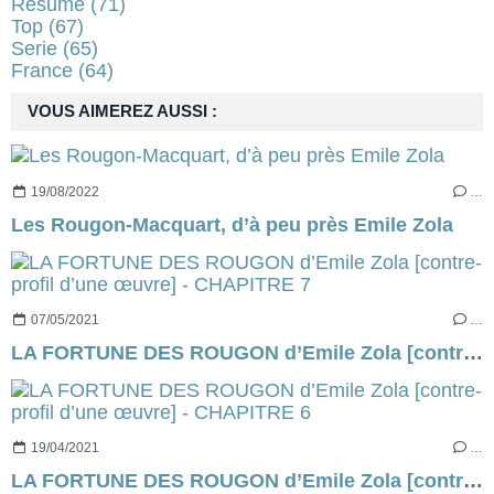
Resume
(71)
Top
(67)
Serie
(65)
France
(64)
VOUS AIMEREZ AUSSI :
19/08/2022
…
Les Rougon-Macquart, d’à peu près Emile Zola
07/05/2021
…
LA FORTUNE DES ROUGON d’Emile Zola [contre-profil d’une œuvre] - CHAPITRE 7
19/04/2021
…
LA FORTUNE DES ROUGON d’Emile Zola [contre-profil d’une œuvre] - CHAPITRE 6