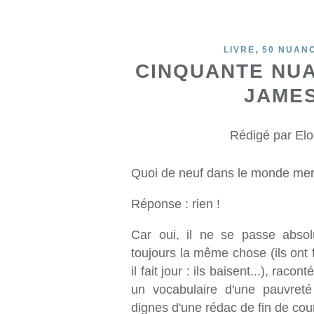
,
LIVRE
50 NUAN
CINQUANTE NUA
JAMES
Rédigé par Elo
Quoi de neuf dans le monde merv
Réponse : rien !
Car oui, il ne se passe absol
toujours la même chose (ils ont fai
il fait jour : ils baisent...), r
un vocabulaire d'une pauvreté
dignes d'une rédac de fin de cou