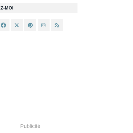
EZ-MOI
Publicité