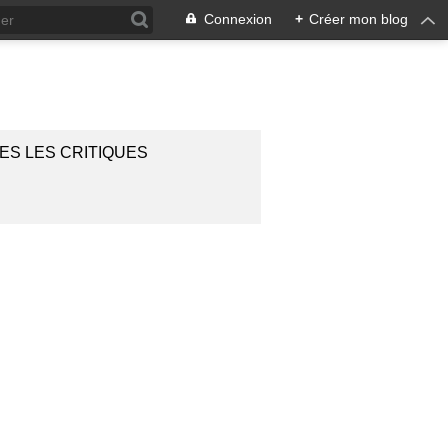
Connexion
+
Créer mon blog
ES LES CRITIQUES