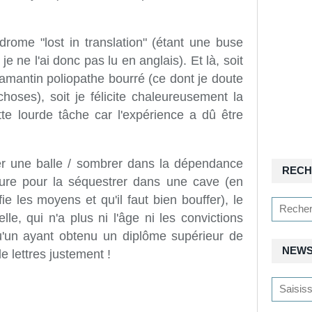
drome "lost in translation" (étant une buse
 ne l'ai donc pas lu en anglais). Et là, soit
 lamantin poliopathe bourré (ce dont je doute
hoses), soit je félicite chaleureusement la
tte lourde tâche car l'expérience a dû être
irer une balle / sombrer dans la dépendance
RECH
teure pour la séquestrer dans une cave (en
ifie les moyens et qu'il faut bien bouffer), le
lle, qui n'a plus ni l'âge ni les convictions
lqu'un ayant obtenu un diplôme supérieur de
NEWS
e lettres justement !