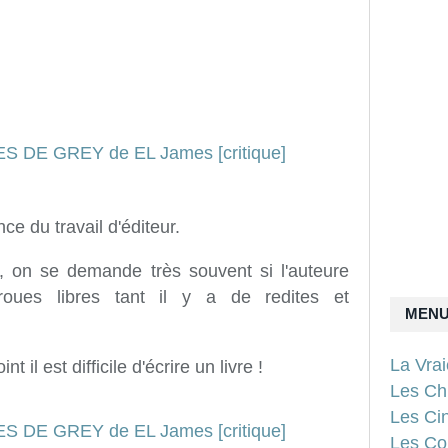
e du travail d'éditeur.
n, on se demande très souvent si l'auteure
oues libres tant il y a de redites et
MEN
La Vra
 il est difficile d'écrire un livre !
Les Ch
Les Ci
Les Con