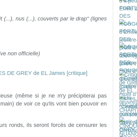
(...), nus (...), couverts par le drap" (lignes
ve non officielle)
use (même si je ne m'y précipiterai pas
 main) de voir ce qu'ils vont bien pouvoir en
eurs ronds, ils seront forcés de censurer les