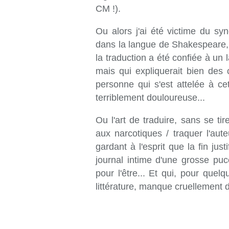
CM !).
Ou alors j'ai été victime du syn
dans la langue de Shakespeare, je
la traduction a été confiée à un
mais qui expliquerait bien des c
personne qui s'est attelée à ce
terriblement douloureuse...
Ou l'art de traduire, sans se t
aux narcotiques / traquer l'au
gardant à l'esprit que la fin just
journal intime d'une grosse puce
pour l'être... Et qui, pour que
littérature, manque cruellement d