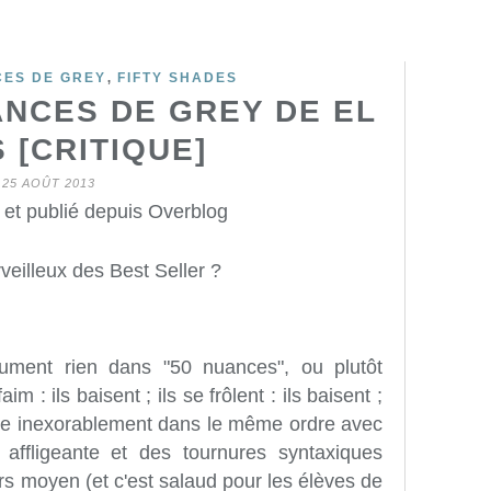
,
CES DE GREY
FIFTY SHADES
NCES DE GREY DE EL
 [CRITIQUE]
25 AOÛT 2013
 et publié depuis Overblog
eilleux des Best Seller ?
ument rien dans "50 nuances", ou plutôt
m : ils baisent ; ils se frôlent : ils baisent ;
acontée inexorablement dans le même ordre avec
 affligeante et des tournures syntaxiques
rs moyen (et c'est salaud pour les élèves de