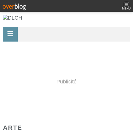
MENU
Publicité
ARTE