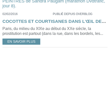
02/02/2016
PUBLIÉ DEPUIS OVERBLOG
COCOTTES ET COURTISANES DANS L'ŒIL DES PEINTRES de Sandra Paugam (marathon Dvdtrafic, jour 8).
Paris, du milieu du XIXe au début du XXe siècle, la
prostitution est partout (dans la rue, dans les bordels, les...
EN SAVOIR PLUS