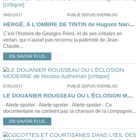
09/01/2017
PUBLIÉ DEPUIS OVERBLOG
HERGÉ, À L'OMBRE DE TINTIN de Hugues Nancy [critique]
C'est l'histoire de Georges Rémi, et de ses initiales en
verlan, qui n'aurait pas reconnu la paternité de Jean-
Claude...
EN SAVOIR PLUS
07/01/2017
PUBLIÉ DEPUIS OVERBLOG
LE DOUANIER ROUSSEAU OU L'ÉCLOSION MODERNE de Nicolas Autheman [critique]
- Alerte spoiler - Alerte spoiler - Alerte spoiler - Ce
documentaire ne contient pas la chanson de la compagnie...
EN SAVOIR PLUS