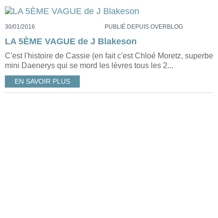
30/01/2016
PUBLIÉ DEPUIS OVERBLOG
LA 5ÈME VAGUE de J Blakeson
C'est l'histoire de Cassie (en fait c'est Chloé Moretz, superbe
mini Daenerys qui se mord les lèvres tous les 2...
EN SAVOIR PLUS