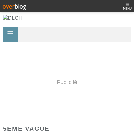
MENU
Publicité
5EME VAGUE