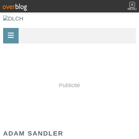
MENU
Publicité
ADAM SANDLER