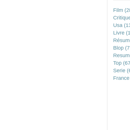
Film
(2
Critiqu
Usa
(1
Livre
(1
Résum
Blop
(7
Resum
Top
(67
Serie
(
France