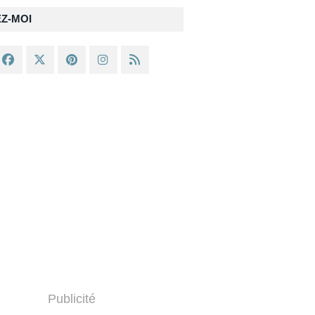
EZ-MOI
Publicité