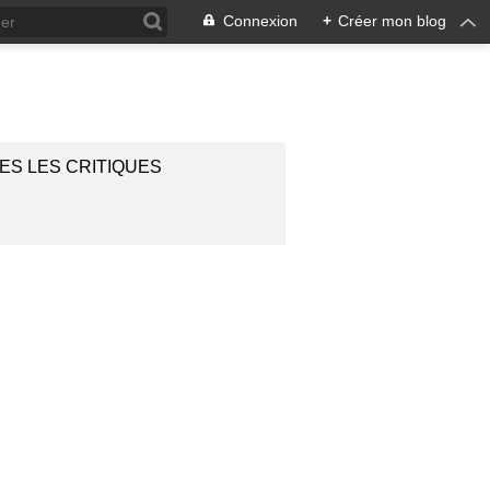
Connexion
+
Créer mon blog
ES LES CRITIQUES