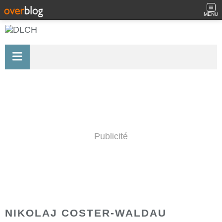
MENU
Publicité
NIKOLAJ COSTER-WALDAU