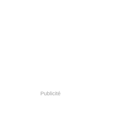
Publicité