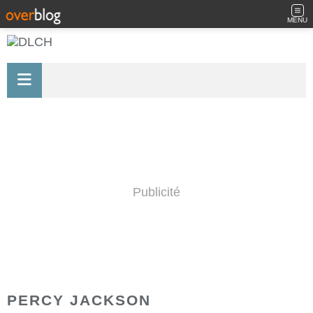
MENU
Publicité
PERCY JACKSON