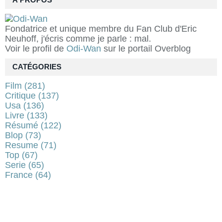
À PROPOS
Fondatrice et unique membre du Fan Club d'Eric
Neuhoff, j'écris comme je parle : mal.
Voir le profil de
Odi-Wan
sur le portail Overblog
CATÉGORIES
Film
(281)
Critique
(137)
Usa
(136)
Livre
(133)
Résumé
(122)
Blop
(73)
Resume
(71)
Top
(67)
Serie
(65)
France
(64)