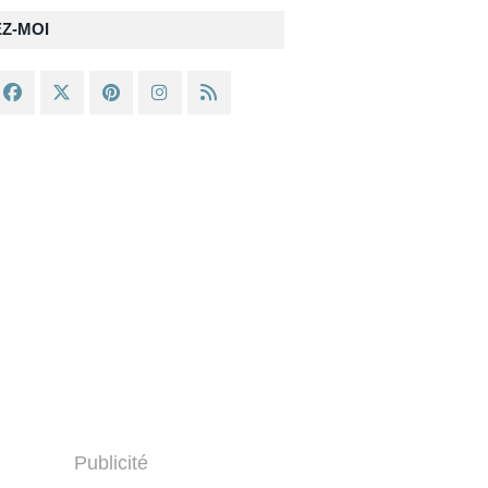
EZ-MOI
Publicité