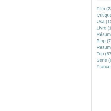
Film
(2
Critiqu
Usa
(1
Livre
(1
Résum
Blop
(7
Resum
Top
(67
Serie
(
France