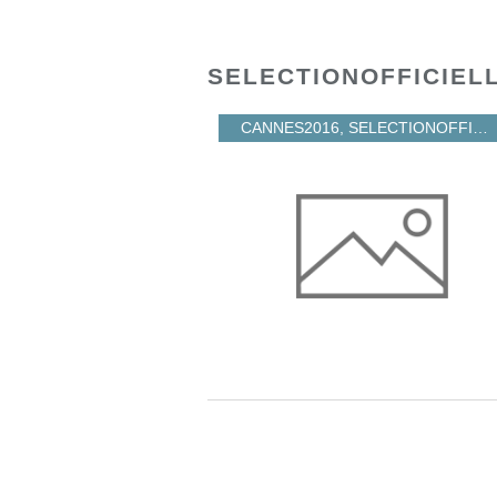
SELECTIONOFFICIEL
CANNES2016
,
SELECTIONOFFICIELLE