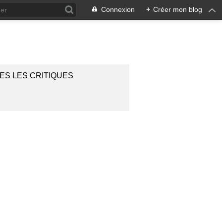
Connexion
+
Créer mon blog
ES LES CRITIQUES