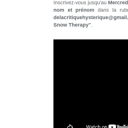
Inscrivez-vous jusqu'au
Mercredi
nom et prénom
dans la rub
delacritiquehysterique@gmai
Snow Therapy"
.