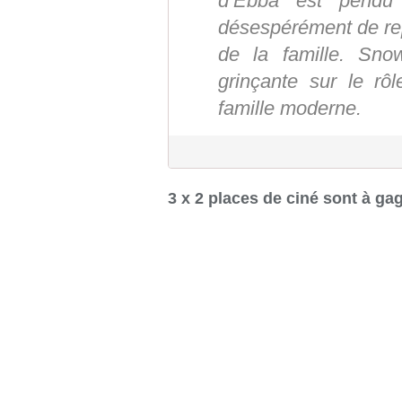
d’Ebba est pendu
désespérément de rep
de la famille. Sn
grinçante sur le r
famille moderne.
3 x 2 places de ciné sont à gag