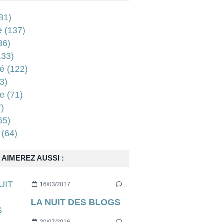
81)
e
(137)
36)
33)
é
(122)
3)
e
(71)
)
65)
(64)
AIMEREZ AUSSI :
16/03/2017
…
LA NUIT DES BLOGS