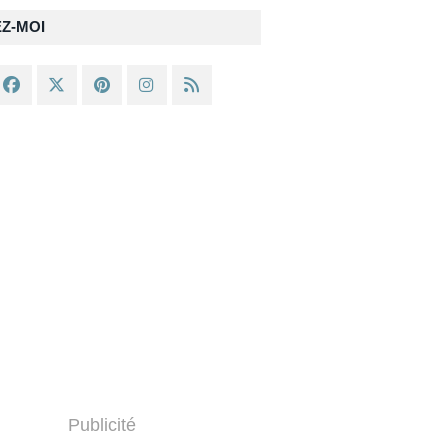
EZ-MOI
Publicité