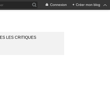
Connexion
+
Créer mon blog
ES LES CRITIQUES