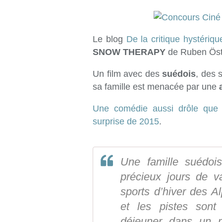
Le blog
De la critique hystériqu
SNOW THERAPY
de Ruben Öst
Un film avec des
suédois
, des 
sa famille est menacée par une
Une comédie aussi drôle que 
surprise de 2015
.
Une famille suédoi
précieux jours de 
sports d’hiver des Al
et les pistes sont
déjeuner dans un r