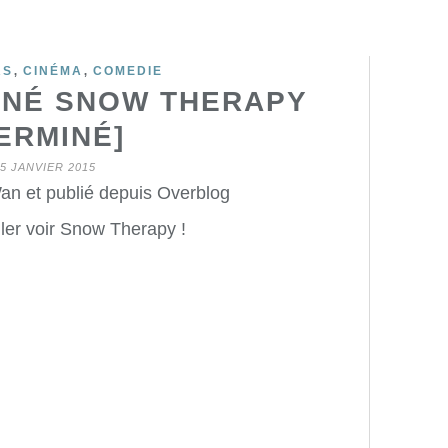
,
,
RS
CINÉMA
COMEDIE
INÉ SNOW THERAPY
ERMINÉ]
5 JANVIER 2015
an et publié depuis Overblog
ler voir Snow Therapy !