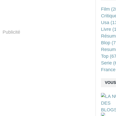
Film
(2
Critiqu
Usa
(1
Livre
(1
Publicité
Résum
Blop
(7
Resum
Top
(67
Serie
(
France
VOUS 