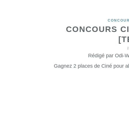
CONCOU
CONCOURS C
[T
1
Rédigé par Odi-W
Gagnez 2 places de Ciné pour al