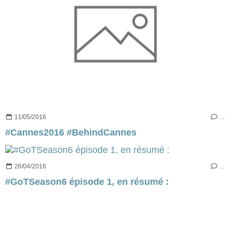
11/05/2016
…
#Cannes2016 #BehindCannes
26/04/2016
…
#GoTSeason6 épisode 1, en résumé :