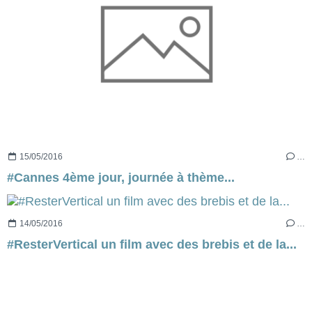
15/05/2016
…
#Cannes 4ème jour, journée à thème...
14/05/2016
…
#ResterVertical un film avec des brebis et de la...