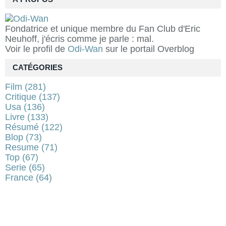
Fondatrice et unique membre du Fan Club d'Eric
Neuhoff, j'écris comme je parle : mal.
Voir le profil de
Odi-Wan
sur le portail Overblog
CATÉGORIES
Film
(281)
Critique
(137)
Usa
(136)
Livre
(133)
Résumé
(122)
Blop
(73)
Resume
(71)
Top
(67)
Serie
(65)
France
(64)