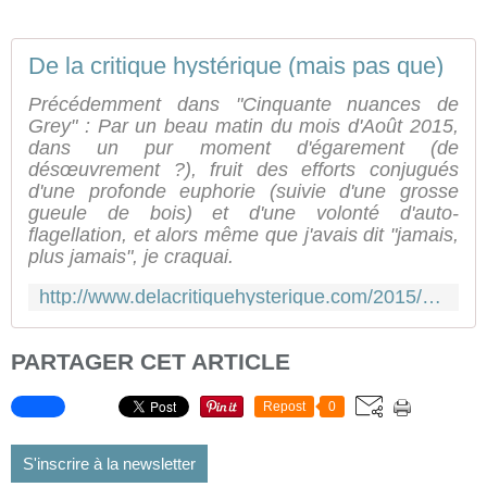
De la critique hystérique (mais pas que)
Précédemment dans "Cinquante nuances de
Grey" : Par un beau matin du mois d'Août 2015,
dans un pur moment d'égarement (de
désœuvrement ?), fruit des efforts conjugués
d'une profonde euphorie (suivie d'une grosse
gueule de bois) et d'une volonté d'auto-
flagellation, et alors même que j'avais dit "jamais,
plus jamais", je craquai.
http://www.delacritiquehysterique.com/2015/08/lecture-de-cinquante-nuances-plus-sombres-jour-1.html
PARTAGER CET ARTICLE
Repost
0
S'inscrire à la newsletter