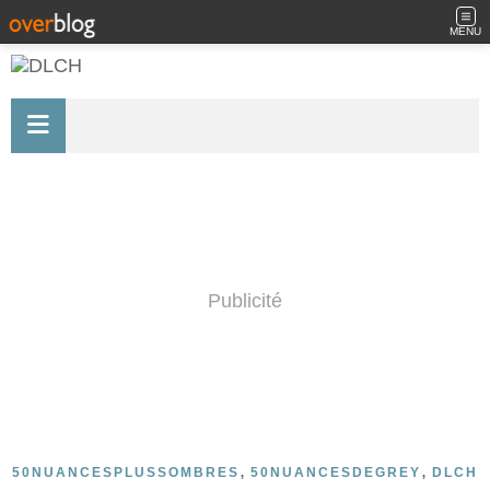
MENU
Publicité
,
,
50NUANCESPLUSSOMBRES
50NUANCESDEGREY
DLCH