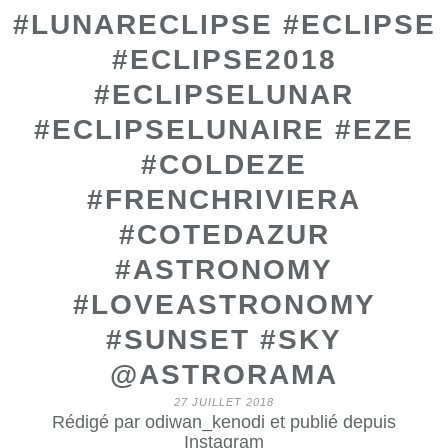
#LUNARECLIPSE #ECLIPSE
#ECLIPSE2018
#ECLIPSELUNAR
#ECLIPSELUNAIRE #EZE
#COLDEZE
#FRENCHRIVIERA
#COTEDAZUR
#ASTRONOMY
#LOVEASTRONOMY
#SUNSET #SKY
@ASTRORAMA
27 JUILLET 2018
Rédigé par odiwan_kenodi et publié depuis
Instagram