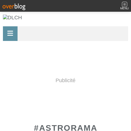
MENU
Publicité
#ASTRORAMA