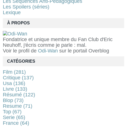
Les Séquences Anti-Pédagogiques
Les Spoilers (séries)
Lexique
À PROPOS
Fondatrice et unique membre du Fan Club d'Eric
Neuhoff, j'écris comme je parle : mal.
Voir le profil de
Odi-Wan
sur le portail Overblog
CATÉGORIES
Film
(281)
Critique
(137)
Usa
(136)
Livre
(133)
Résumé
(122)
Blop
(73)
Resume
(71)
Top
(67)
Serie
(65)
France
(64)