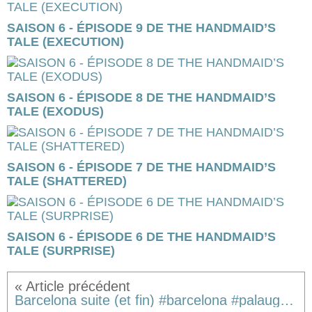
SAISON 6 - ÉPISODE 9 DE THE HANDMAID’S
TALE (EXECUTION)
SAISON 6 - ÉPISODE 8 DE THE HANDMAID’S
TALE (EXODUS)
SAISON 6 - ÉPISODE 7 DE THE HANDMAID’S
TALE (SHATTERED)
SAISON 6 - ÉPISODE 6 DE THE HANDMAID’S
TALE (SURPRISE)
Barcelona suite (et fin) #barcelona #palauguell #palaugüell #parkguell #holidays #holiday #spain #catalunya #gaudi #travel #family #familytime @Barcelona, Spain