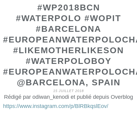
#WP2018BCN
#WATERPOLO #WOPIT
#BARCELONA
#EUROPEANWATERPOLOCH
#LIKEMOTHERLIKESON
#WATERPOLOBOY
#EUROPEANWATERPOLOCH
@BARCELONA, SPAIN
15 JUILLET 2018
Rédigé par odiwan_kenodi et publié depuis Overblog
https://www.instagram.com/p/BlRBkqslEov/