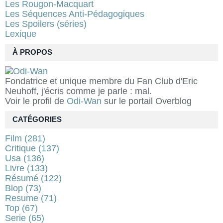
Les Rougon-Macquart
Les Séquences Anti-Pédagogiques
Les Spoilers (séries)
Lexique
À PROPOS
Fondatrice et unique membre du Fan Club d'Eric
Neuhoff, j'écris comme je parle : mal.
Voir le profil de
Odi-Wan
sur le portail Overblog
CATÉGORIES
Film
(281)
Critique
(137)
Usa
(136)
Livre
(133)
Résumé
(122)
Blop
(73)
Resume
(71)
Top
(67)
Serie
(65)