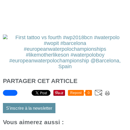
PARTAGER CET ARTICLE
Repost
0
S'inscrire à la newsletter
Vous aimerez aussi :