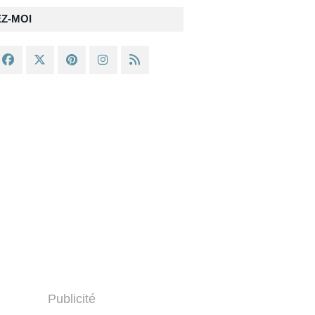
EZ-MOI
Publicité