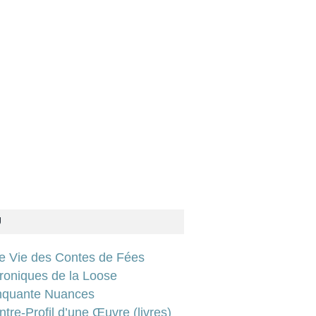
U
ie Vie des Contes de Fées
roniques de la Loose
nquante Nuances
tre-Profil d’une Œuvre (livres)