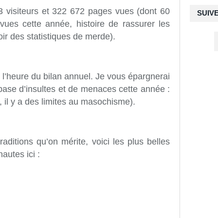
13 visiteurs et 322 672 pages vues (dont 60
SUIV
vues cette année, histoire de rassurer les
ir des statistiques de merde).
c l’heure du bilan annuel. Je vous épargnerai
ase d’insultes et de menaces cette année :
, il y a des limites au masochisme).
ditions qu’on mérite, voici les plus belles
autes ici :