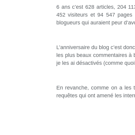
6 ans c’est 628 articles, 204 1
452 visiteurs et 94 547 pages 
blogueurs qui auraient peur d’avo
L’anniversaire du blog c’est don
les plus beaux commentaires à b
je les ai désactivés (comme quoi
En revanche, comme on a les tra
requêtes qui ont amené les intern