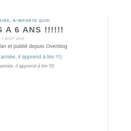
,
AIRE
N’IMPORTE QUOI
A 6 ANS !!!!!!
7 AOÛT 2019
an et publié depuis Overblog
année, il apprend à lire !!!)