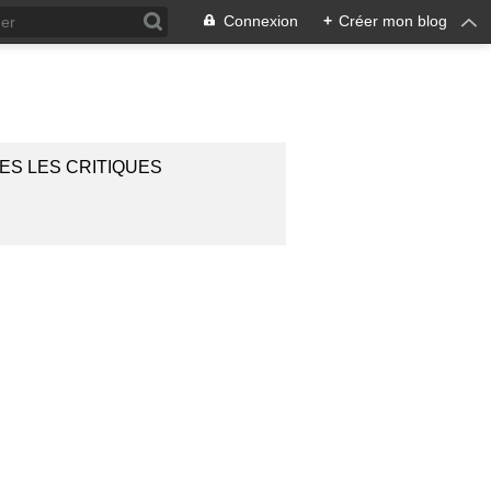
Connexion
+
Créer mon blog
ES LES CRITIQUES