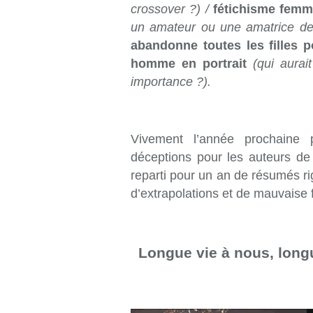
crossover ?) /
fétichisme femm
un amateur ou une amatrice de
abandonne toutes les filles p
homme en portrait
(qui aurai
importance ?).
Vivement l’année prochaine p
déceptions pour les auteurs de 
reparti pour un an de résumés rig
d’extrapolations et de mauvaise f
Longue vie à nous, longu