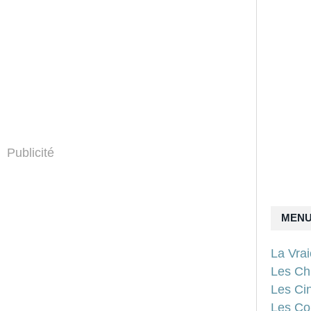
Publicité
MEN
La Vra
Les Ch
Les Ci
Les Con