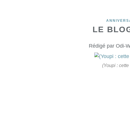
ANNIVERS
LE BLOG 
Rédigé par Odi-W
(Youpi : cette 