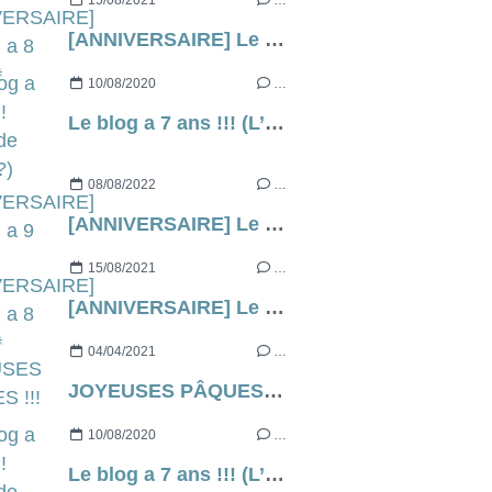
15/08/2021
…
[ANNIVERSAIRE] Le blog a 8 ans ! 🎉
10/08/2020
…
Le blog a 7 ans !!! (L’âge de raison ?)
08/08/2022
…
[ANNIVERSAIRE] Le blog a 9 ans !
15/08/2021
…
[ANNIVERSAIRE] Le blog a 8 ans ! 🎉
04/04/2021
…
JOYEUSES PÂQUES !!!
10/08/2020
…
Le blog a 7 ans !!! (L’âge de raison ?)