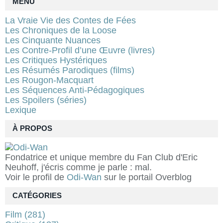
MENU
La Vraie Vie des Contes de Fées
Les Chroniques de la Loose
Les Cinquante Nuances
Les Contre-Profil d’une Œuvre (livres)
Les Critiques Hystériques
Les Résumés Parodiques (films)
Les Rougon-Macquart
Les Séquences Anti-Pédagogiques
Les Spoilers (séries)
Lexique
À PROPOS
Fondatrice et unique membre du Fan Club d'Eric
Neuhoff, j'écris comme je parle : mal.
Voir le profil de
Odi-Wan
sur le portail Overblog
CATÉGORIES
Film
(281)