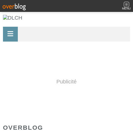
MENU
Publicité
OVERBLOG