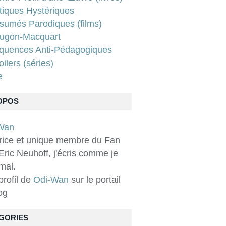
tiques Hystériques
sumés Parodiques (films)
ugon-Macquart
quences Anti-Pédagogiques
ilers (séries)
e
OPOS
rice et unique membre du Fan
Eric Neuhoff, j'écris comme je
 mal.
 profil de
Odi-Wan
sur le portail
og
GORIES