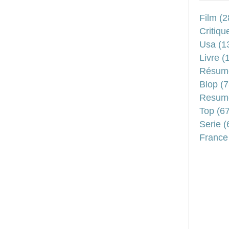
Film
(2
Critiqu
Usa
(1
Livre
(1
Résum
Blop
(7
Resum
Top
(67
Serie
(
France