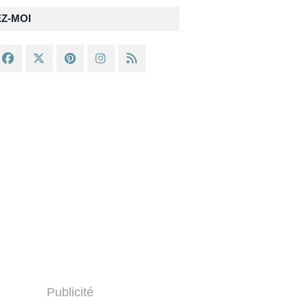
EZ-MOI
Publicité