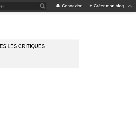
Connexion
+
Créer mon blog
ES LES CRITIQUES