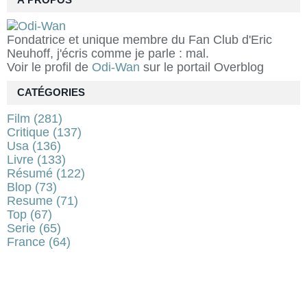
À PROPOS
Fondatrice et unique membre du Fan Club d'Eric
Neuhoff, j'écris comme je parle : mal.
Voir le profil de
Odi-Wan
sur le portail Overblog
CATÉGORIES
Film
(281)
Critique
(137)
Usa
(136)
Livre
(133)
Résumé
(122)
Blop
(73)
Resume
(71)
Top
(67)
Serie
(65)
France
(64)