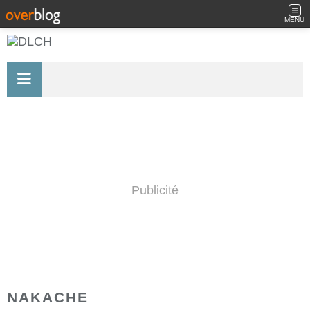
MENU
Publicité
NAKACHE