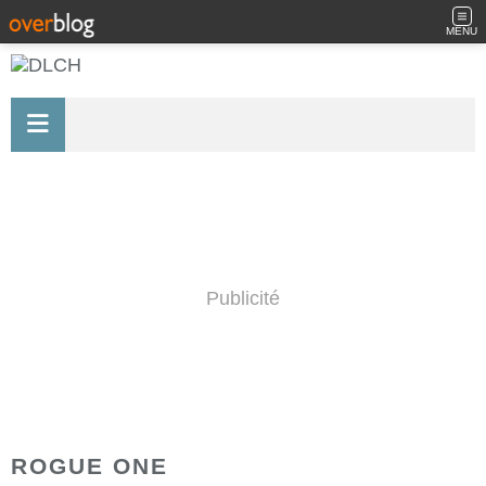
MENU
Publicité
ROGUE ONE