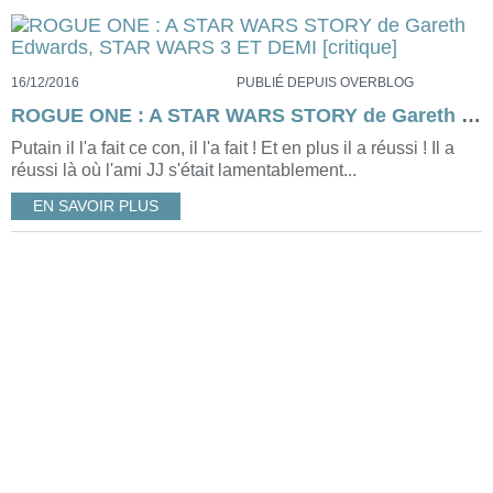
16/12/2016
PUBLIÉ DEPUIS OVERBLOG
ROGUE ONE : A STAR WARS STORY de Gareth Edwards, STAR WARS 3 ET DEMI [critique]
Putain il l'a fait ce con, il l'a fait ! Et en plus il a réussi ! Il a
réussi là où l'ami JJ s'était lamentablement...
EN SAVOIR PLUS