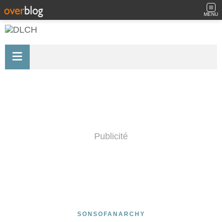
MENU
Publicité
SONSOFANARCHY