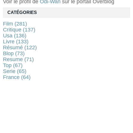
Voir le profil de
Odi-Wan
sur le portail Overblog
CATÉGORIES
Film
(281)
Critique
(137)
Usa
(136)
Livre
(133)
Résumé
(122)
Blop
(73)
Resume
(71)
Top
(67)
Serie
(65)
France
(64)