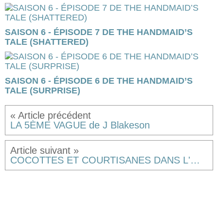
SAISON 6 - ÉPISODE 7 DE THE HANDMAID’S
TALE (SHATTERED)
SAISON 6 - ÉPISODE 6 DE THE HANDMAID’S
TALE (SURPRISE)
LA 5ÈME VAGUE de J Blakeson
COCOTTES ET COURTISANES DANS L'ŒIL DES PEINTRES de Sandra Paugam (marathon Dvdtrafic, jour 8).