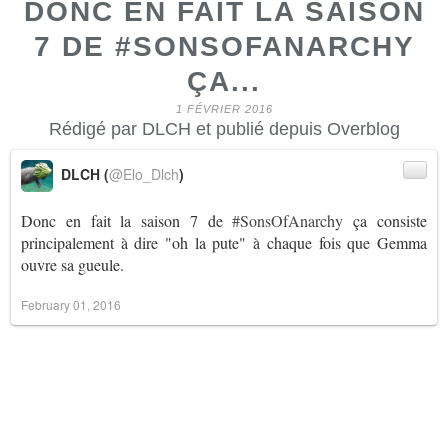
DONC EN FAIT LA SAISON
7 DE #SONSOFANARCHY
ÇA...
1 FÉVRIER 2016
Rédigé par DLCH et publié depuis Overblog
DLCH (
@Elo_Dlch
)
Donc en fait la saison 7 de
#SonsOfAnarchy
ça consiste
principalement à dire "oh la pute" à chaque fois que Gemma
ouvre sa gueule.
February 01, 2016