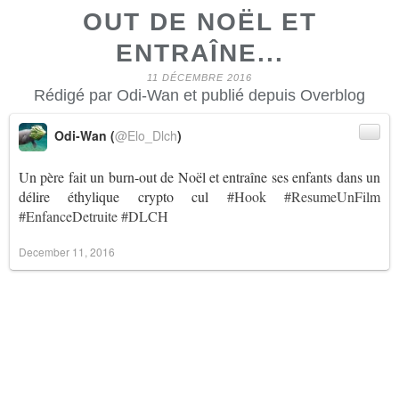
OUT DE NOËL ET
ENTRAÎNE...
11 DÉCEMBRE 2016
Rédigé par Odi-Wan et publié depuis Overblog
Odi-Wan (
@Elo_Dlch
)
Un père fait un burn-out de Noël et entraîne ses enfants dans un
délire éthylique crypto cul
#Hook
#ResumeUnFilm
#EnfanceDetruite
#DLCH
December 11, 2016