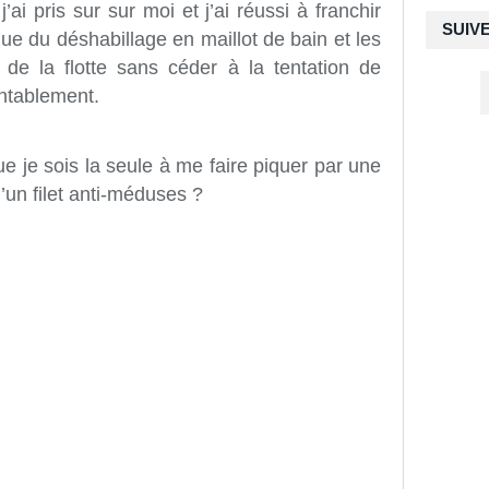
j’ai pris sur sur moi et j’ai réussi à franchir
SUIV
que du déshabillage en maillot de bain et les
 de la flotte sans céder à la tentation de
ntablement.
que je sois la seule à me faire piquer par une
un filet anti-méduses ?