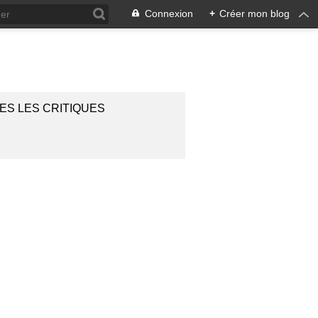
Connexion
+
Créer mon blog
ES LES CRITIQUES