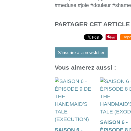
#meduse #joie #douleur #shame
PARTAGER CET ARTICLE
Repo
S'inscrire à la newsletter
Vous aimerez aussi :
SAISON 6 -
SAISON 6 -
ÉPISODE 8 