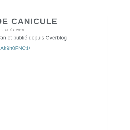
DE CANICULE
3 AOÛT 2018
an et publié depuis Overblog
BmAk9h0FNC1/