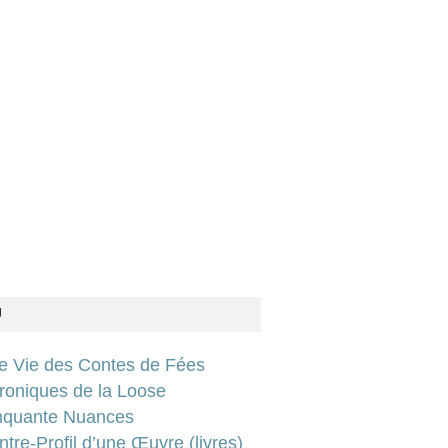
U
ie Vie des Contes de Fées
roniques de la Loose
nquante Nuances
tre-Profil d’une Œuvre (livres)