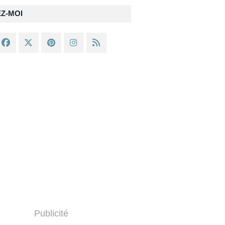
EZ-MOI
Publicité