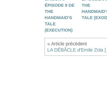
ÉPISODE 9 DE
THE
THE
HANDMAID’
HANDMAID’S
TALE (EXO
TALE
(EXECUTION)
LA DÉBÂCLE