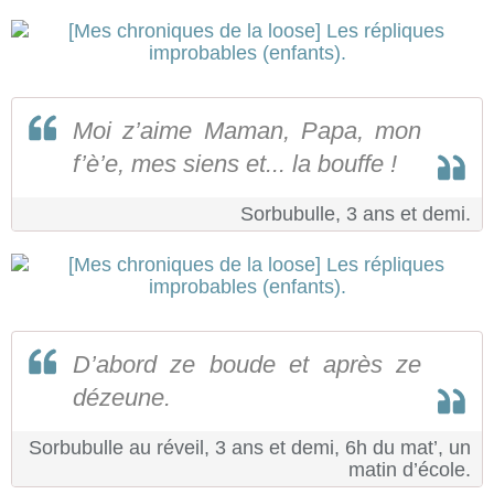
Moi z’aime Maman, Papa, mon
f’è’e, mes siens et... la bouffe !
Sorbubulle, 3 ans et demi.
D’abord ze boude et après ze
dézeune.
Sorbubulle au réveil, 3 ans et demi, 6h du mat’, un
matin d’école.