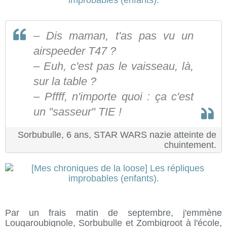
– Dis maman, t'as pas vu un
airspeeder T47 ?
– Euh, c'est pas le vaisseau, là,
sur la table ?
– Pffff, n'importe quoi : ça c'est
un "sasseur" TIE !
Sorbubulle, 6 ans, STAR WARS nazie atteinte de
chuintement.
Par un frais matin de septembre, j'emmène
Lougaroubignole, Sorbubulle et Zombigroot à l'école,