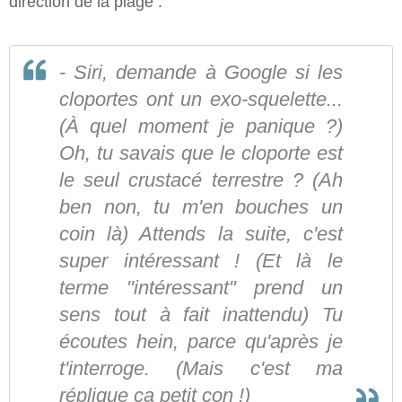
direction de la plage :
- Siri, demande à Google si les
cloportes ont un exo-squelette...
(À quel moment je panique ?)
Oh, tu savais que le cloporte est
le seul crustacé terrestre ? (Ah
ben non, tu m'en bouches un
coin là) Attends la suite, c'est
super intéressant ! (Et là le
terme "intéressant" prend un
sens tout à fait inattendu) Tu
écoutes hein, parce qu'après je
t'interroge. (Mais c'est ma
réplique ça petit con !)