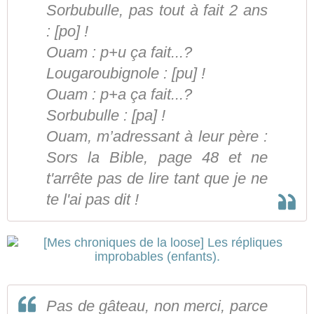
Sorbubulle, pas tout à fait 2 ans
: [po] !
Ouam : p+u ça fait...?
Lougaroubignole : [pu] !
Ouam : p+a ça fait...?
Sorbubulle : [pa] !
Ouam, m’adressant à leur père :
Sors la Bible, page 48 et ne
t'arrête pas de lire tant que je ne
te l'ai pas dit !
Pas de gâteau, non merci, parce