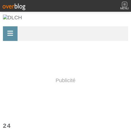
MENU
Publicité
24