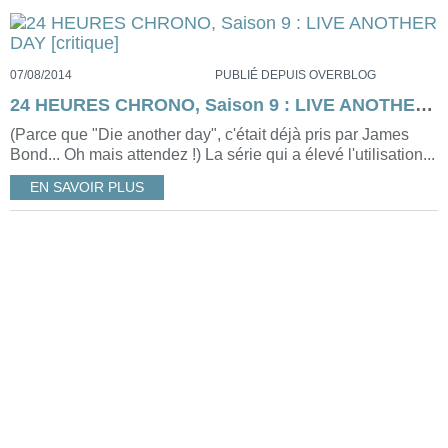
07/08/2014
PUBLIÉ DEPUIS OVERBLOG
24 HEURES CHRONO, Saison 9 : LIVE ANOTHER DAY [critique]
(Parce que "Die another day", c'était déjà pris par James
Bond... Oh mais attendez !) La série qui a élevé l'utilisation...
EN SAVOIR PLUS