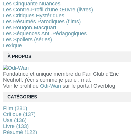
Les Cinquante Nuances
Les Contre-Profil d’une Œuvre (livres)
Les Critiques Hystériques
Les Résumés Parodiques (films)
Les Rougon-Macquart
Les Séquences Anti-Pédagogiques
Les Spoilers (séries)
Lexique
À PROPOS
Fondatrice et unique membre du Fan Club d'Eric
Neuhoff, j'écris comme je parle : mal.
Voir le profil de
Odi-Wan
sur le portail Overblog
CATÉGORIES
Film
(281)
Critique
(137)
Usa
(136)
Livre
(133)
Résumé
(122)