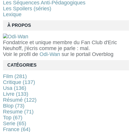
Les Séquences Anti-Pédagogiques
Les Spoilers (séries)
Lexique
À PROPOS
Fondatrice et unique membre du Fan Club d'Eric
Neuhoff, j'écris comme je parle : mal.
Voir le profil de
Odi-Wan
sur le portail Overblog
CATÉGORIES
Film
(281)
Critique
(137)
Usa
(136)
Livre
(133)
Résumé
(122)
Blop
(73)
Resume
(71)
Top
(67)
Serie
(65)
France
(64)