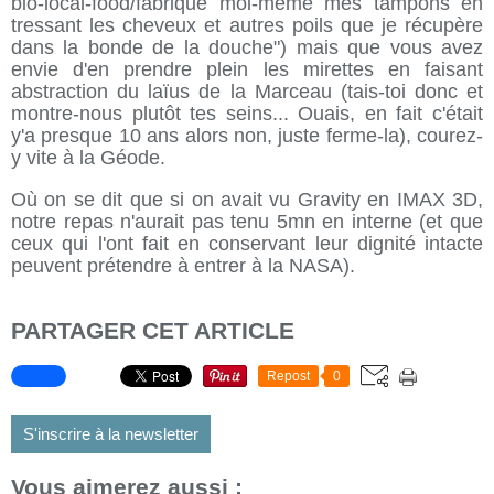
bio-local-food/fabrique moi-même mes tampons en
tressant les cheveux et autres poils que je récupère
dans la bonde de la douche") mais que vous avez
envie d'en prendre plein les mirettes en faisant
abstraction du laïus de la Marceau (tais-toi donc et
montre-nous plutôt tes seins... Ouais, en fait c'était
y'a presque 10 ans alors non, juste ferme-la), courez-
y vite à la Géode.
Où on se dit que si on avait vu Gravity en IMAX 3D,
notre repas n'aurait pas tenu 5mn en interne (et que
ceux qui l'ont fait en conservant leur dignité intacte
peuvent prétendre à entrer à la NASA).
PARTAGER CET ARTICLE
Repost
0
S'inscrire à la newsletter
Vous aimerez aussi :