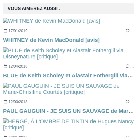
VOUS AIMEREZ AUSSI :
17/01/2019
…
WHITNEY de Kevin MacDonald [avis]
12/04/2018
…
BLUE de Keith Scholey et Alastair Fothergill via Disneynature [critique]
12/03/2018
…
PAUL GAUGUIN - JE SUIS UN SAUVAGE de Marie-Chrisitine Courtès [critique]