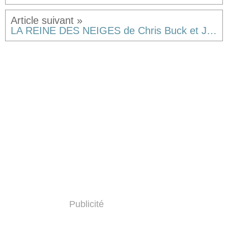
LA REINE DES NEIGES de Chris Buck et Jennifer Lee (via DISNEY-PIXAR), le nouveau RAIPONCE [critique]
Publicité