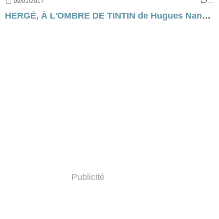
09/01/2017
…
HERGÉ, À L'OMBRE DE TINTIN de Hugues Nancy [critique]
Publicité