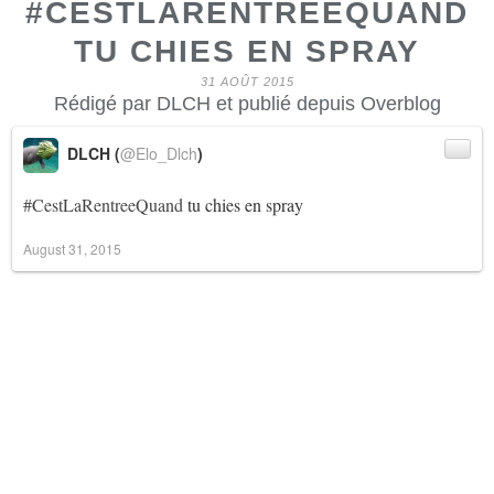
#CESTLARENTREEQUAND
TU CHIES EN SPRAY
31 AOÛT 2015
Rédigé par DLCH et publié depuis Overblog
DLCH (
@Elo_Dlch
)
#CestLaRentreeQuand
tu chies en spray
August 31, 2015