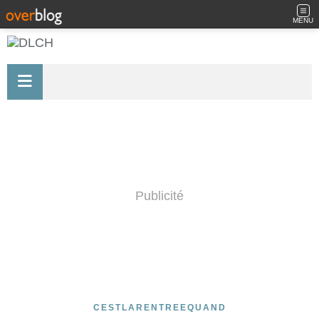
MENU
Publicité
CESTLARENTREEQUAND