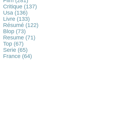
Film
(281)
Critique
(137)
Usa
(136)
Livre
(133)
Résumé
(122)
Blop
(73)
Resume
(71)
Top
(67)
Serie
(65)
France
(64)