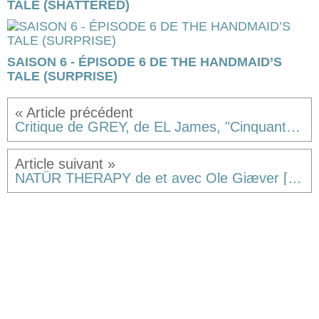
TALE (SHATTERED)
SAISON 6 - ÉPISODE 6 DE THE HANDMAID’S
TALE (SURPRISE)
Critique de GREY, de EL James, "Cinquante nuances de Grey par Christian"... Par sa queue.
NATÜR THERAPY de et avec Ole Giæver [critique]