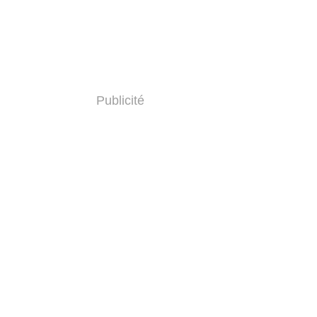
Publicité