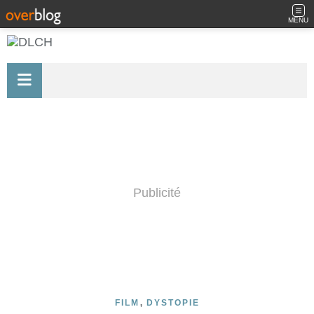
MENU
Publicité
,
FILM
DYSTOPIE