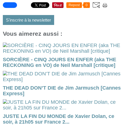
Repost
0
S'inscrire à la newsletter
Vous aimerez aussi :
SORCIÈRE - CINQ JOURS EN ENFER (aka THE
RECKONING en VO) de Neil Marshall [critique]
THE DEAD DON’T DIE de Jim Jarmusch [Cannes
Express]
JUSTE LA FIN DU MONDE de Xavier Dolan, ce
soir, à 21h05 sur France 2...