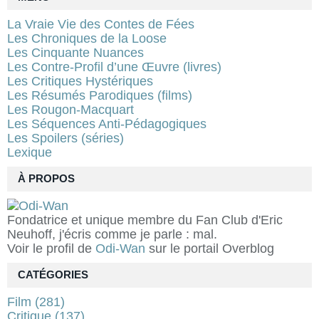
La Vraie Vie des Contes de Fées
Les Chroniques de la Loose
Les Cinquante Nuances
Les Contre-Profil d’une Œuvre (livres)
Les Critiques Hystériques
Les Résumés Parodiques (films)
Les Rougon-Macquart
Les Séquences Anti-Pédagogiques
Les Spoilers (séries)
Lexique
À PROPOS
Fondatrice et unique membre du Fan Club d'Eric
Neuhoff, j'écris comme je parle : mal.
Voir le profil de
Odi-Wan
sur le portail Overblog
CATÉGORIES
Film
(281)
Critique
(137)