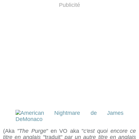
Publicité
(Aka
"The Purge
" en VO aka "
c'est quoi encore ce
titre en anglais
"traduit"
par un autre titre en anglais