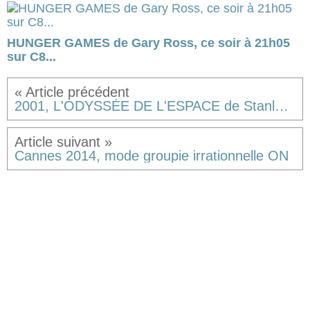
HUNGER GAMES de Gary Ross, ce soir à 21h05
sur C8...
2001, L'ODYSSÉE DE L'ESPACE de Stanley Kubrick [critique]
Cannes 2014, mode groupie irrationnelle ON