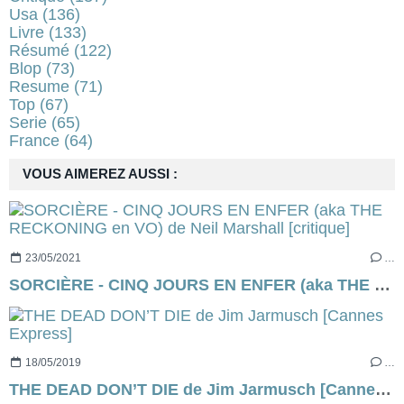
Usa
(136)
Livre
(133)
Résumé
(122)
Blop
(73)
Resume
(71)
Top
(67)
Serie
(65)
France
(64)
VOUS AIMEREZ AUSSI :
23/05/2021
…
SORCIÈRE - CINQ JOURS EN ENFER (aka THE RECKONING en VO) de Neil Marshall [critique]
18/05/2019
…
THE DEAD DON’T DIE de Jim Jarmusch [Cannes Express]