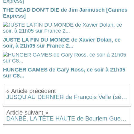
THE DEAD DON’T DIE de Jim Jarmusch [Cannes
Express]
JUSTE LA FIN DU MONDE de Xavier Dolan, ce
soir, à 21h05 sur France 2...
HUNGER GAMES de Gary Ross, ce soir à 21h05
sur C8...
JUSQU'AU DERNIER de François Velle (série de l'été 2014 de France 3) [critique]
DANBÉ, LA TÊTE HAUTE de Bourlem Guerdjou [critique]