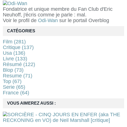
Fondatrice et unique membre du Fan Club d'Eric
Neuhoff, j'écris comme je parle : mal.
Voir le profil de
Odi-Wan
sur le portail Overblog
CATÉGORIES
Film
(281)
Critique
(137)
Usa
(136)
Livre
(133)
Résumé
(122)
Blop
(73)
Resume
(71)
Top
(67)
Serie
(65)
France
(64)
VOUS AIMEREZ AUSSI :