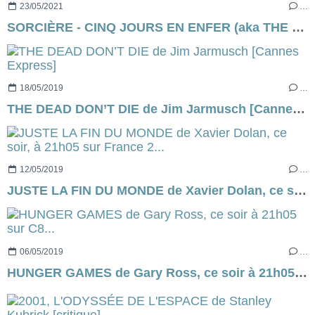
23/05/2021
…
SORCIÈRE - CINQ JOURS EN ENFER (aka THE RECKONING en VO) de Neil Marshall [critique]
18/05/2019
…
THE DEAD DON’T DIE de Jim Jarmusch [Cannes Express]
12/05/2019
…
JUSTE LA FIN DU MONDE de Xavier Dolan, ce soir, à 21h05 sur France 2...
06/05/2019
…
HUNGER GAMES de Gary Ross, ce soir à 21h05 sur C8...