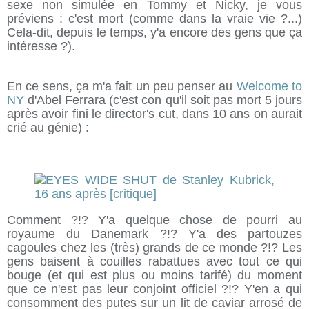
sexe non simulée en Tommy et Nicky, je vous
préviens : c'est mort (comme dans la vraie vie ?...)
Cela-dit, depuis le temps, y'a encore des gens que ça
intéresse ?).
En ce sens, ça m'a fait un peu penser au
Welcome to
NY
d'Abel Ferrara (c'est con qu'il soit pas mort 5 jours
après avoir fini le director's cut, dans 10 ans on aurait
crié au génie) :
Comment ?!? Y'a quelque chose de pourri au
royaume du Danemark ?!? Y'a des partouzes
cagoules chez les (très) grands de ce monde ?!? Les
gens baisent à couilles rabattues avec tout ce qui
bouge (et qui est plus ou moins tarifé) du moment
que ce n'est pas leur conjoint officiel ?!? Y'en a qui
consomment des putes sur un lit de caviar arrosé de