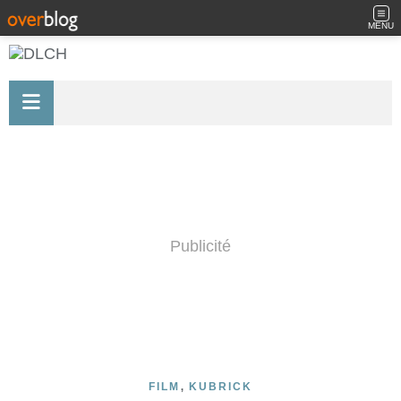
MENU
Publicité
,
FILM
KUBRICK