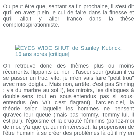
Ou peut-être que, sentant sa fin prochaine, il s'est dit
qu'il en avez plein le cul de faire dans la finesse et
qu'il allait y aller franco dans la thèse
complotospirationniste.
On retrouve donc des thèmes plus ou moins
récurrents, flippants ou non : l'ascenseur (putain il va
se passer un truc, vite, je m'en vais faire "petit trou"
avec mes doigts... Mais non, arrête, c'est pas Shining
: y'a du marbre au sol !), les miroirs, les dialogues à
double-sens tout en sous-entendus pas si sous-
entendus (en VO c'est flagrant), l'arc-en-ciel, la
théorie selon laquelle les hommes ne pensent
qu'avec leur queue (mais pas Tommy, Tommy lui, il
est pur), l'égoïsme et la cruauté féminins (parlez-moi
de moi, y'a que ça qui m'intéresse), la propension de
l'être humain à se créer des problèmes là où il n'y en