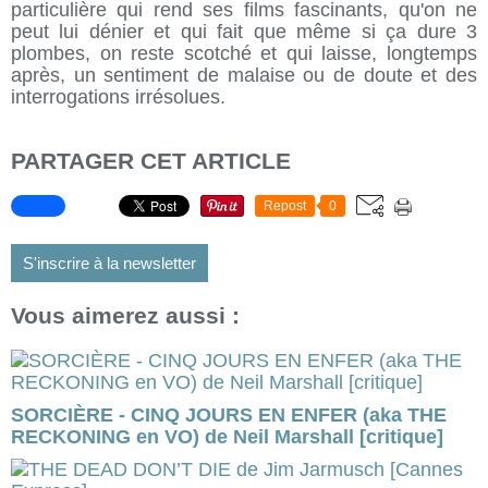
particulière qui rend ses films fascinants, qu'on ne
peut lui dénier et qui fait que même si ça dure 3
plombes, on reste scotché et qui laisse, longtemps
après, un sentiment de malaise ou de doute et des
interrogations irrésolues.
PARTAGER CET ARTICLE
Repost
0
S'inscrire à la newsletter
Vous aimerez aussi :
SORCIÈRE - CINQ JOURS EN ENFER (aka THE
RECKONING en VO) de Neil Marshall [critique]