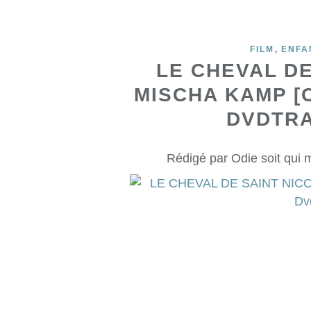
,
FILM
ENFA
LE CHEVAL DE
MISCHA KAMP [
DVDTRA
Rédigé par Odie soit qui 