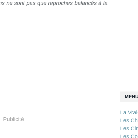
s ne sont pas que reproches balancés à la
MEN
La Vra
Publicité
Les Ch
Les Ci
Les Con