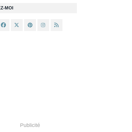
EZ-MOI
Publicité