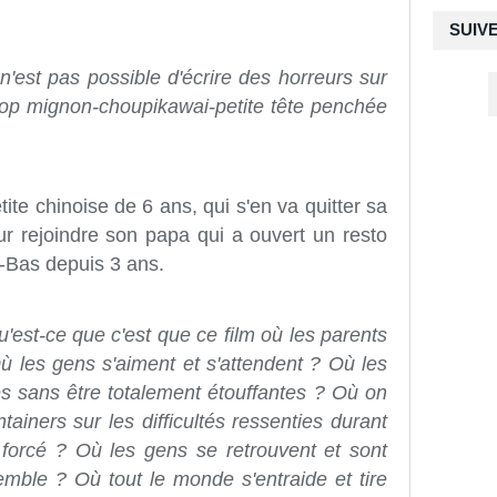
SUIV
'est pas possible d'écrire des horreurs sur
trop mignon-choupikawai-petite tête penchée
etite chinoise de 6 ans, qui s'en va quitter sa
r rejoindre son papa qui a ouvert un resto
s-Bas depuis 3 ans.
est-ce que c'est que ce film où les parents
 les gens s'aiment et s'attendent ? Où les
ces sans être totalement étouffantes ? Où on
ainers sur les difficultés ressenties durant
 forcé ? Où les gens se retrouvent et sont
mble ? Où tout le monde s'entraide et tire