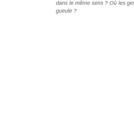
dans le même sens ? Où les gen
gueule ?