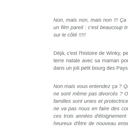
Non, mais non, mais non !!! Ça n
un film pareil : c'est beaucoup 
sur le côté !!!!!
Déjà, c'est l'histoire de Winky, p
terre natale avec sa maman pou
dans un joli petit bourg des Pay
Non mais vous entendez ça ? Qu'
ne sont même pas divorcés ? Où
familles sont unies et protectri
ne va pas nous en faire des cont
ces trois années d'éloignement
heureux d'être de nouveau ense