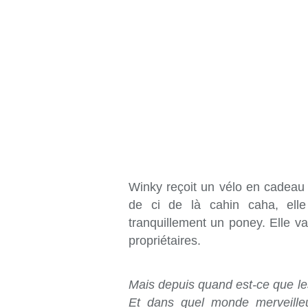
Winky reçoit un vélo en cadeau 
de ci de là cahin caha, ell
tranquillement un poney. Elle va
propriétaires.
Mais depuis quand est-ce que les
Et dans quel monde merveilleu