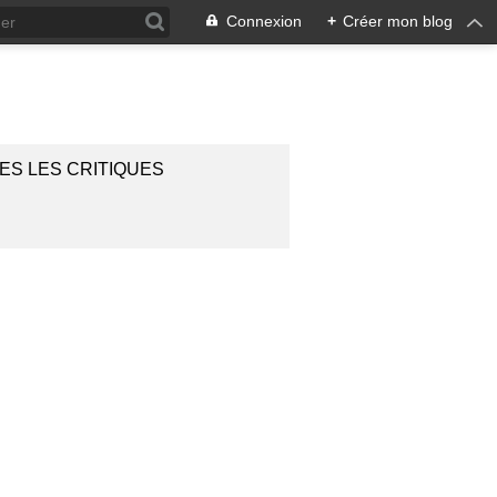
Connexion
+
Créer mon blog
ES LES CRITIQUES