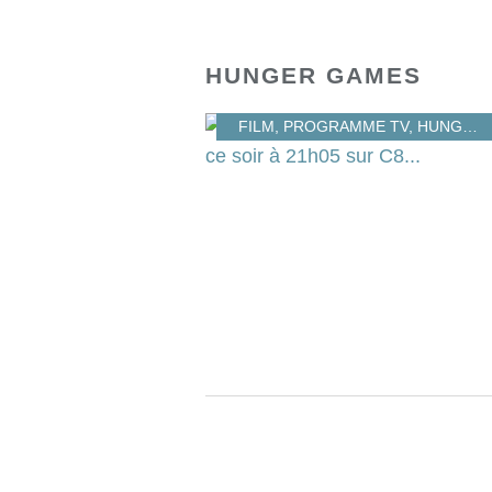
HUNGER GAMES
FILM
,
PROGRAMME TV
,
HUNGER GAMES