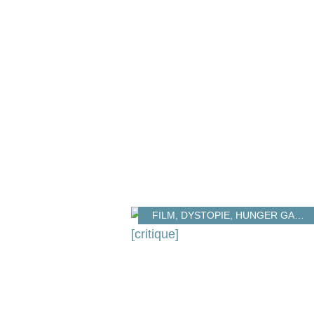
FILM
,
DYSTOPIE
,
HUNGER GAMES