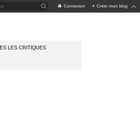
Connexion
+
Créer mon blog
ES LES CRITIQUES