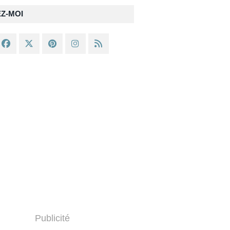
EZ-MOI
Publicité