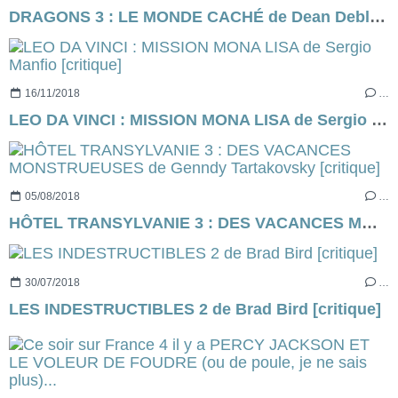
DRAGONS 3 : LE MONDE CACHÉ de Dean Deblois (via Dreamworks) [critique]
16/11/2018
…
LEO DA VINCI : MISSION MONA LISA de Sergio Manfio [critique]
05/08/2018
…
HÔTEL TRANSYLVANIE 3 : DES VACANCES MONSTRUEUSES de Genndy Tartakovsky [critique]
30/07/2018
…
LES INDESTRUCTIBLES 2 de Brad Bird [critique]