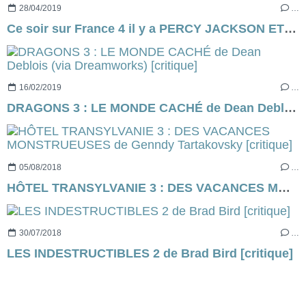
28/04/2019
…
Ce soir sur France 4 il y a PERCY JACKSON ET LE VOLEUR DE FOUDRE (ou de poule, je ne sais plus)...
16/02/2019
…
DRAGONS 3 : LE MONDE CACHÉ de Dean Deblois (via Dreamworks) [critique]
05/08/2018
…
HÔTEL TRANSYLVANIE 3 : DES VACANCES MONSTRUEUSES de Genndy Tartakovsky [critique]
30/07/2018
…
LES INDESTRUCTIBLES 2 de Brad Bird [critique]