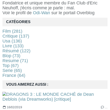
Fondatrice et unique membre du Fan Club d'Eric
Neuhoff, j'écris comme je parle : mal.
Voir le profil de
Odi-Wan
sur le portail Overblog
CATÉGORIES
Film
(281)
Critique
(137)
Usa
(136)
Livre
(133)
Résumé
(122)
Blop
(73)
Resume
(71)
Top
(67)
Serie
(65)
France
(64)
VOUS AIMEREZ AUSSI :
16/02/2019
…