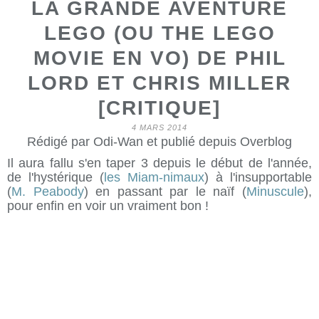
LA GRANDE AVENTURE
LEGO (OU THE LEGO
MOVIE EN VO) DE PHIL
LORD ET CHRIS MILLER
[CRITIQUE]
4 MARS 2014
Rédigé par Odi-Wan et publié depuis Overblog
Il aura fallu s'en taper 3 depuis le début de l'année,
de l'hystérique (
les Miam-nimaux
) à l'insupportable
(
M. Peabody
) en passant par le naïf (
Minuscule
),
pour enfin en voir un vraiment bon !