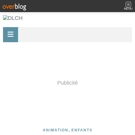
MENU
Publicité
,
ANIMATION
ENFANTS