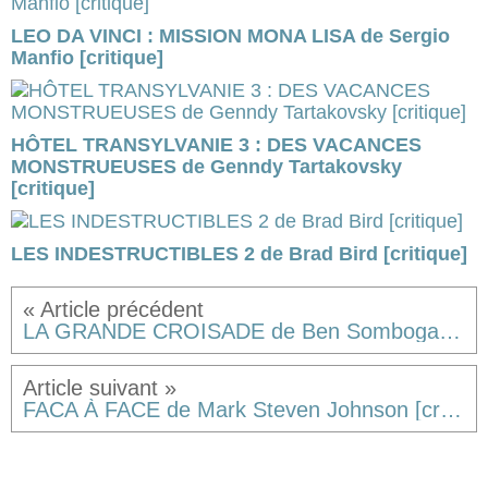
LEO DA VINCI : MISSION MONA LISA de Sergio
Manfio [critique]
HÔTEL TRANSYLVANIE 3 : DES VACANCES
MONSTRUEUSES de Genndy Tartakovsky
[critique]
LES INDESTRUCTIBLES 2 de Brad Bird [critique]
LA GRANDE CROISADE de Ben Sombogaart [résumé & critique]
FACA À FACE de Mark Steven Johnson [critique]