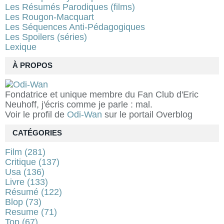
Les Résumés Parodiques (films)
Les Rougon-Macquart
Les Séquences Anti-Pédagogiques
Les Spoilers (séries)
Lexique
À PROPOS
Fondatrice et unique membre du Fan Club d'Eric
Neuhoff, j'écris comme je parle : mal.
Voir le profil de
Odi-Wan
sur le portail Overblog
CATÉGORIES
Film
(281)
Critique
(137)
Usa
(136)
Livre
(133)
Résumé
(122)
Blop
(73)
Resume
(71)
Top
(67)