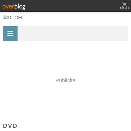
MENU
Publicité
DVD