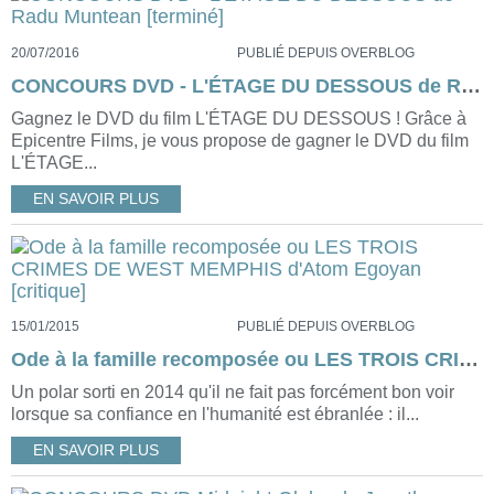
20/07/2016
PUBLIÉ DEPUIS OVERBLOG
CONCOURS DVD - L'ÉTAGE DU DESSOUS de Radu Muntean [terminé]
Gagnez le DVD du film L'ÉTAGE DU DESSOUS ! Grâce à
Epicentre Films, je vous propose de gagner le DVD du film
L'ÉTAGE...
EN SAVOIR PLUS
15/01/2015
PUBLIÉ DEPUIS OVERBLOG
Ode à la famille recomposée ou LES TROIS CRIMES DE WEST MEMPHIS d'Atom Egoyan [critique]
Un polar sorti en 2014 qu'il ne fait pas forcément bon voir
lorsque sa confiance en l'humanité est ébranlée : il...
EN SAVOIR PLUS