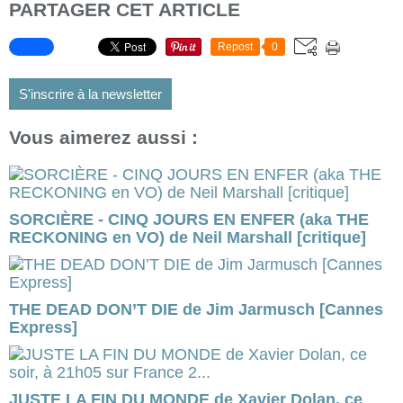
PARTAGER CET ARTICLE
Repost
0
S'inscrire à la newsletter
Vous aimerez aussi :
SORCIÈRE - CINQ JOURS EN ENFER (aka THE
RECKONING en VO) de Neil Marshall [critique]
THE DEAD DON’T DIE de Jim Jarmusch [Cannes
Express]
JUSTE LA FIN DU MONDE de Xavier Dolan, ce