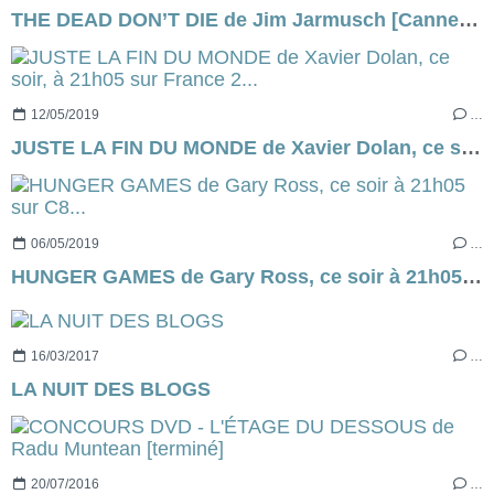
THE DEAD DON’T DIE de Jim Jarmusch [Cannes Express]
12/05/2019
…
JUSTE LA FIN DU MONDE de Xavier Dolan, ce soir, à 21h05 sur France 2...
06/05/2019
…
HUNGER GAMES de Gary Ross, ce soir à 21h05 sur C8...
16/03/2017
…
LA NUIT DES BLOGS
20/07/2016
…