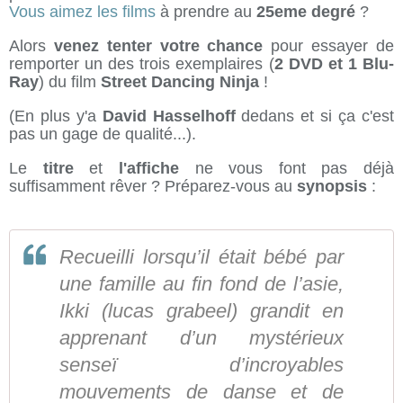
Vous aimez les films
à prendre au
25eme degré
?
Alors
venez tenter votre chance
pour essayer de
remporter un des trois exemplaires (
2 DVD et 1 Blu-
Ray
) du film
Street Dancing Ninja
!
(En plus y'a
David Hasselhoff
dedans et si ça c'est
pas un gage de qualité...).
Le
titre
et
l'affiche
ne vous font pas déjà
suffisamment rêver ? Préparez-vous au
synopsis
:
Recueilli lorsqu’il était bébé par
une famille au fin fond de l’asie,
Ikki (lucas grabeel) grandit en
apprenant d’un mystérieux
senseï d’incroyables
mouvements de danse et de