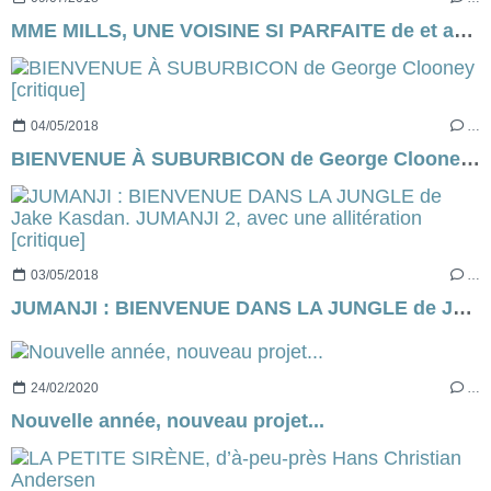
MME MILLS, UNE VOISINE SI PARFAITE de et avec Sophie Marceau [critique]
04/05/2018
…
BIENVENUE À SUBURBICON de George Clooney [critique]
03/05/2018
…
JUMANJI : BIENVENUE DANS LA JUNGLE de Jake Kasdan. JUMANJI 2, avec une allitération [critique]
24/02/2020
…
Nouvelle année, nouveau projet...