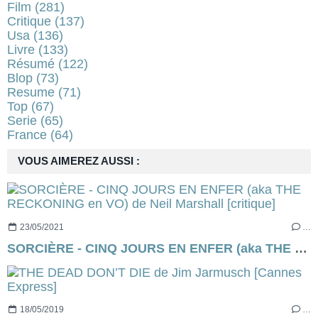
Film
(281)
Critique
(137)
Usa
(136)
Livre
(133)
Résumé
(122)
Blop
(73)
Resume
(71)
Top
(67)
Serie
(65)
France
(64)
VOUS AIMEREZ AUSSI :
23/05/2021
…
SORCIÈRE - CINQ JOURS EN ENFER (aka THE RECKONING en VO) de Neil Marshall [critique]
18/05/2019
…