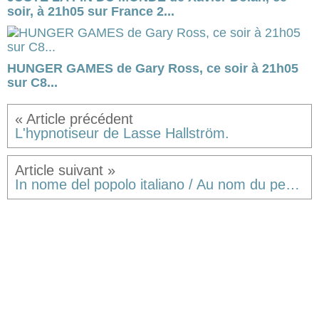
soir, à 21h05 sur France 2...
HUNGER GAMES de Gary Ross, ce soir à 21h05
sur C8...
L'hypnotiseur de Lasse Hallström.
In nome del popolo italiano / Au nom du peuple italien, de Matteo Bacchini