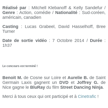
Réalisé par
: Mitchell Klebanoff & Kelly Sandefur /
Genre
: Action, comédie /
Nationalité
: Sud-coréen,
américain, canadien
Casting
: Lucas Grabeel, David Hasselhoff, Bree
Turner
Date de sortie vidéo
: 7 Octobre 2014 /
Durée
:
1h37
Le concours est terminé !
Benoit M.
de Cosne sur Loire et
Aurelie B.
de Saint
Germain Laxis gagnent un
DVD
et
Joffrey G.
de
Nice gagne le
BluRay
du film
Street Dancing Ninja
.
Merci à tous ceux qui ont participé et à
Cinetrafic
!