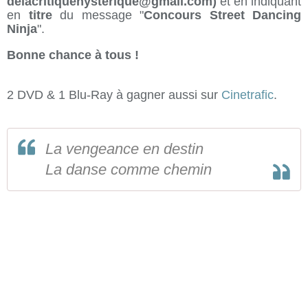
delacritiquehysterique@gmail.com)
et en indiquant
en
titre
du message "
Concours Street Dancing
Ninja
".
Bonne chance à tous !
2 DVD & 1 Blu-Ray à gagner aussi sur
Cinetrafic
.
La vengeance en destin
La danse comme chemin