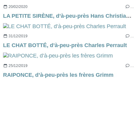
20/02/2020
…
LA PETITE SIRÈNE, d’à-peu-près Hans Christian Andersen
31/12/2019
…
LE CHAT BOTTÉ, d’à-peu-près Charles Perrault
25/12/2019
…
RAIPONCE, d’à-peu-près les frères Grimm