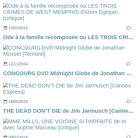
15/01/2015
…
Ode à la famille recomposée ou LES TROIS CRIMES DE WEST MEMPHIS d'Atom Egoyan [critique]
12/11/2014
…
CONCOURS DVD Midnight Globe de Jonathan Musset [Terminé]
18/05/2019
…
THE DEAD DON’T DIE de Jim Jarmusch [Cannes Express]
09/07/2018
…