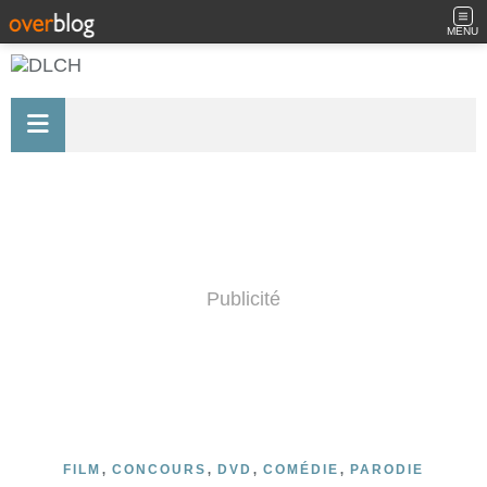
MENU
Publicité
,
,
,
,
FILM
CONCOURS
DVD
COMÉDIE
PARODIE