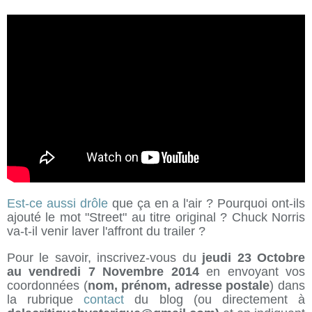
Est-ce aussi drôle
que ça en a l'air ? Pourquoi ont-ils
ajouté le mot "Street" au titre original ? Chuck Norris
va-t-il venir laver l'affront du trailer ?
Pour
le savoir, inscrivez-vous du
jeudi 23 Octobre
au vendredi 7 Novembre 2014
en envoyant vos
coordonnées (
nom, prénom, adresse postale
) dans
la rubrique
contact
du blog (ou directement à