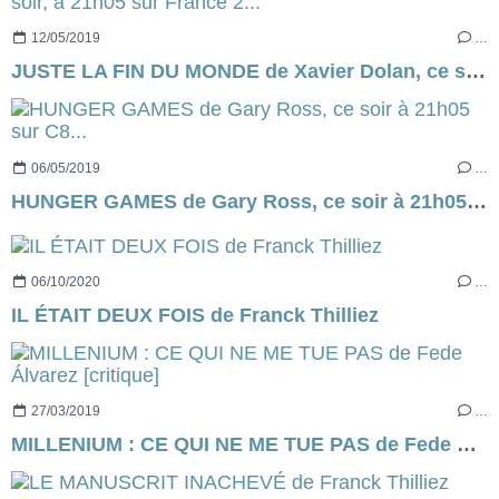
12/05/2019
…
JUSTE LA FIN DU MONDE de Xavier Dolan, ce soir, à 21h05 sur France 2...
06/05/2019
…
HUNGER GAMES de Gary Ross, ce soir à 21h05 sur C8...
06/10/2020
…
IL ÉTAIT DEUX FOIS de Franck Thilliez
27/03/2019
…
MILLENIUM : CE QUI NE ME TUE PAS de Fede Álvarez [critique]