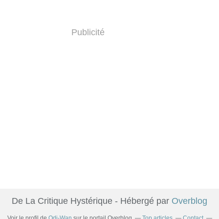
Publicité
De La Critique Hystérique - Hébergé par
Overblog
Voir le profil de
Odi-Wan
sur le portail Overblog
Top articles
Contact