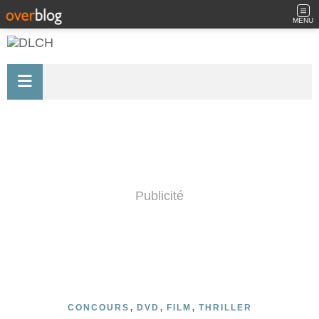
MENU
Publicité
,
,
,
CONCOURS
DVD
FILM
THRILLER