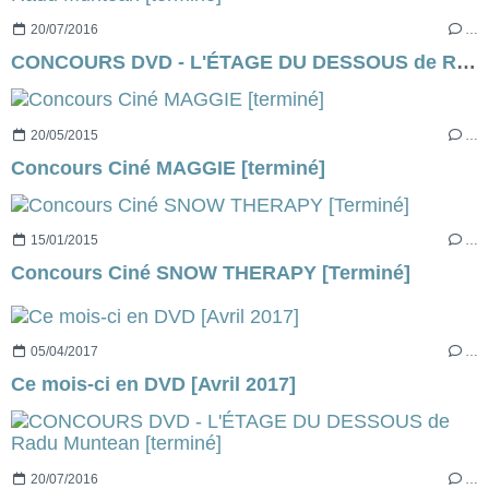
20/07/2016
…
CONCOURS DVD - L'ÉTAGE DU DESSOUS de Radu Muntean [terminé]
20/05/2015
…
Concours Ciné MAGGIE [terminé]
15/01/2015
…
Concours Ciné SNOW THERAPY [Terminé]
05/04/2017
…
Ce mois-ci en DVD [Avril 2017]
20/07/2016
…