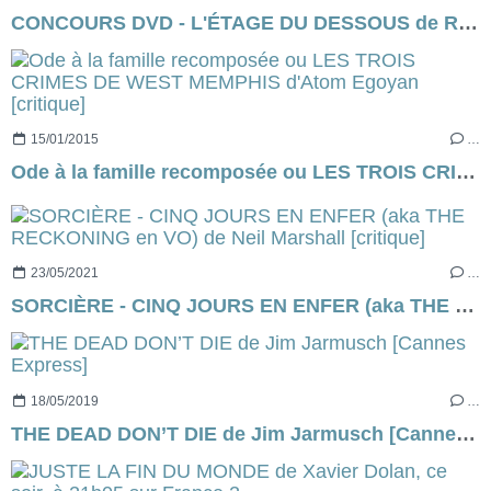
CONCOURS DVD - L'ÉTAGE DU DESSOUS de Radu Muntean [terminé]
15/01/2015
…
Ode à la famille recomposée ou LES TROIS CRIMES DE WEST MEMPHIS d'Atom Egoyan [critique]
23/05/2021
…
SORCIÈRE - CINQ JOURS EN ENFER (aka THE RECKONING en VO) de Neil Marshall [critique]
18/05/2019
…
THE DEAD DON’T DIE de Jim Jarmusch [Cannes Express]