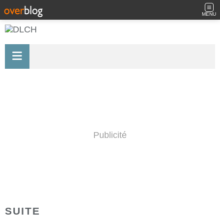
MENU
Publicité
SUITE