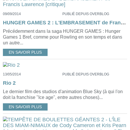
09/09/2014
PUBLIÉ DEPUIS OVERBLOG
HUNGER GAMES 2 : L'EMBRASEMENT de Francis Lawrence [critique]
Précédemment dans la saga HUNGER GAMES : Hunger
Games 1 Bref, comme pour Rowling en son temps et dans
un autre...
EN SAVOIR PLUS
13/05/2014
PUBLIÉ DEPUIS OVERBLOG
Rio 2
Le dernier film des studios d'animation Blue Sky (à qui l'on
doit la franchise "Ice age", entre autres choses)...
EN SAVOIR PLUS