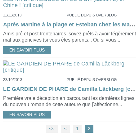
11/11/2013
PUBLIÉ DEPUIS OVERBLOG
Après Martine à la plage et Esteban chez les Maya, LES MYSTERIEUSES CITÉS D'OR (saison 2) en Chine ! [critique]
Amis pré et post-trentenaires, soyez prêts à avoir légèrement
mal aux gencives (si vous êtes parents... Ou si vous...
EN SAVOIR PLUS
23/10/2013
PUBLIÉ DEPUIS OVERBLOG
LE GARDIEN DE PHARE de Camilla Läckberg [critique]
Première vraie déception en parcourant les dernières lignes
du nouveau roman de cette auteure que j'affectionne...
EN SAVOIR PLUS
<<
<
1
2